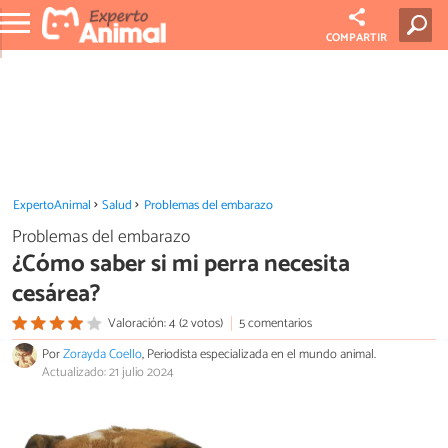
COMPARTIR
ExpertoAnimal
Salud
Problemas del embarazo
Problemas del embarazo
¿Cómo saber si mi perra necesita
cesárea?
Valoración: 4 (2 votos)
5 comentarios
Por
Zorayda Coello
, Periodista especializada en el mundo animal.
Actualizado: 21 julio 2024