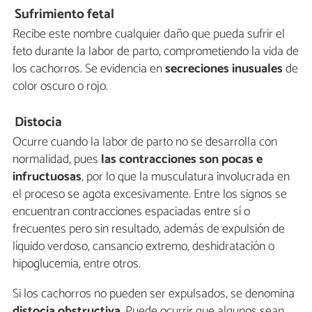
Sufrimiento fetal
Recibe este nombre cualquier daño que pueda sufrir el
feto durante la labor de parto, comprometiendo la vida de
los cachorros. Se evidencia en
secreciones inusuales
de
color oscuro o rojo.
Distocia
Ocurre cuando la labor de parto no se desarrolla con
normalidad, pues
las contracciones son pocas e
infructuosas
, por lo que la musculatura involucrada en
el proceso se agota excesivamente. Entre los signos se
encuentran contracciones espaciadas entre sí o
frecuentes pero sin resultado, además de expulsión de
líquido verdoso, cansancio extremo, deshidratación o
hipoglucemia, entre otros.
Si los cachorros no pueden ser expulsados, se denomina
distocia obstructiva
. Puede ocurrir que algunos sean