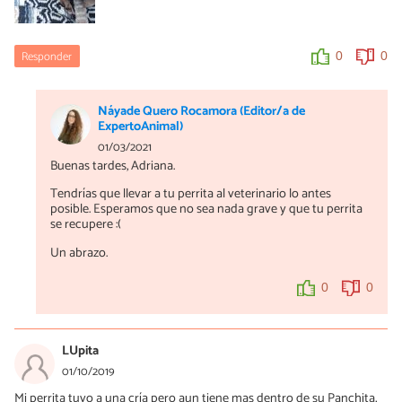
Responder
0
0
Náyade Quero Rocamora (Editor/a de
ExpertoAnimal)
01/03/2021
Buenas tardes, Adriana.
Tendrías que llevar a tu perrita al veterinario lo antes
posible. Esperamos que no sea nada grave y que tu perrita
se recupere :(
Un abrazo.
0
0
LUpita
01/10/2019
Mi perrita tuvo a una cría pero aun tiene mas dentro de su Panchita,