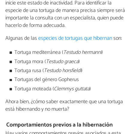
inicie este estado de inactividad. Para identificar la
especie de una tortuga de manera precisa siempre será
importante la consulta con un especialista, quien puede
hacerlo de forma adecuada.
Algunas de las
especies de tortugas que hibernan
son:
Tortuga mediterránea (
Testudo hermanni
)
Tortuga mora (
Testudo graeca
)
Tortuga rusa (
Testudo horsfieldi
)
Tortugas del género Gopherus
Tortuga moteada (
Clemmys guttata
)
Ahora bien, ¿cómo saber exactamente que una tortuga
está hibernando y no muerta?
Comportamientos previos a la hibernación
Hay varios comportamientos previos asociados a esta