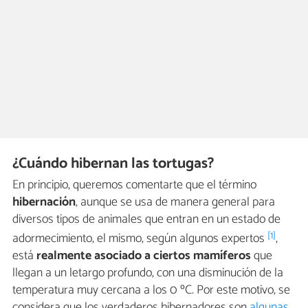
¿Cuándo hibernan las tortugas?
En principio, queremos comentarte que el término
hibernación
, aunque se usa de manera general para
diversos tipos de animales que entran en un estado de
[1]
adormecimiento, el mismo, según algunos expertos
,
está
realmente asociado a ciertos mamíferos
que
llegan a un letargo profundo, con una disminución de la
temperatura muy cercana a los 0 ºC. Por este motivo, se
considera que los verdaderos hibernadores son
algunas