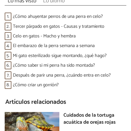
Lo más visto
Lo último
1.
¿Cómo ahuyentar perros de una perra en celo?
2.
Tercer párpado en gatos - Causas y tratamiento
3.
Celo en gatos - Macho y hembra
4.
El embarazo de la perra semana a semana
5.
Mi gato esterilizado sigue montando, ¿qué hago?
6.
¿Cómo saber si mi perra ha sido montada?
7.
Después de parir una perra, ¿cuándo entra en celo?
8.
¿Cómo criar un gorrión?
Artículos relacionados
Cuidados de la tortuga
acuática de orejas rojas