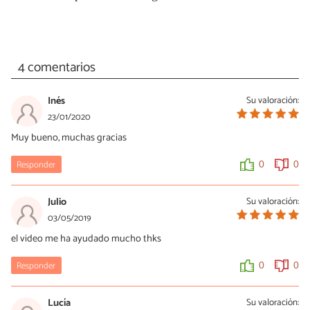
4 comentarios
Inés
Su valoración:
23/01/2020
Muy bueno, muchas gracias
Responder
0
0
Julio
Su valoración:
03/05/2019
el video me ha ayudado mucho thks
Responder
0
0
Lucía
Su valoración: