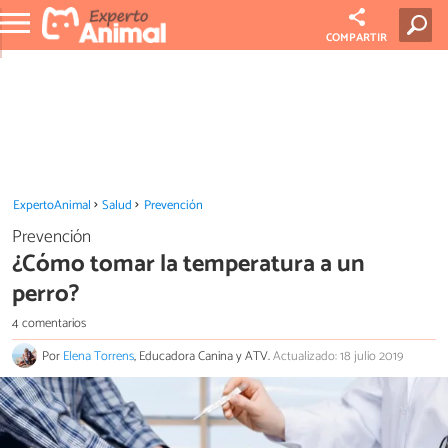
COMPARTIR
ExpertoAnimal
Salud
Prevención
Prevención
¿Cómo tomar la temperatura a un
perro?
4 comentarios
Por
Elena Torrens
, Educadora Canina y ATV.
Actualizado: 18 julio 2019