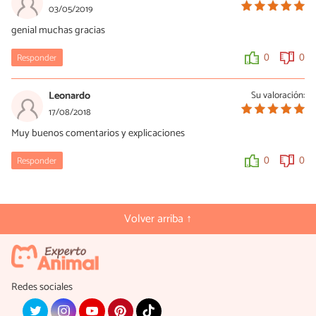
03/05/2019
genial muchas gracias
Responder
0
0
Leonardo
Su valoración:
17/08/2018
Muy buenos comentarios y explicaciones
Responder
0
0
Volver arriba ↑
Redes sociales