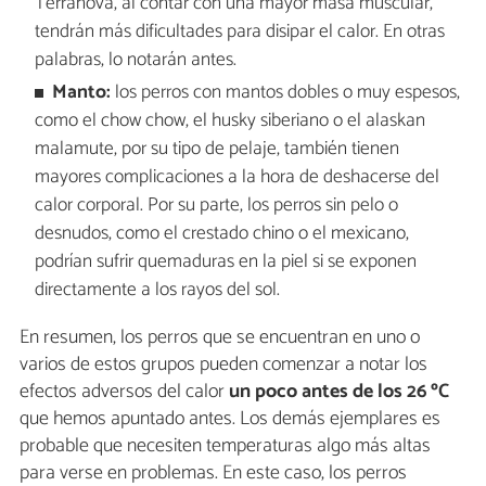
Terranova, al contar con una mayor masa muscular,
tendrán más dificultades para disipar el calor. En otras
palabras, lo notarán antes.
Manto:
los perros con mantos dobles o muy espesos,
como el chow chow, el husky siberiano o el alaskan
malamute, por su tipo de pelaje, también tienen
mayores complicaciones a la hora de deshacerse del
calor corporal. Por su parte, los perros sin pelo o
desnudos, como el crestado chino o el mexicano,
podrían sufrir quemaduras en la piel si se exponen
directamente a los rayos del sol.
En resumen, los perros que se encuentran en uno o
varios de estos grupos pueden comenzar a notar los
efectos adversos del calor
un poco antes de los 26 ºC
que hemos apuntado antes. Los demás ejemplares es
probable que necesiten temperaturas algo más altas
para verse en problemas. En este caso, los perros