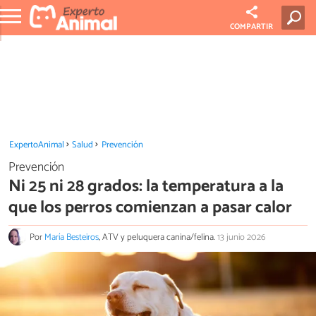
COMPARTIR
ExpertoAnimal
Salud
Prevención
Prevención
Ni 25 ni 28 grados: la temperatura a la
que los perros comienzan a pasar calor
Por
María Besteiros
, ATV y peluquera canina/felina.
13 junio 2026