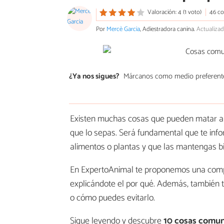
Valoración: 4 (1 voto)
46 co
Por
Mercè Garcia
, Adiestradora canina.
Actualizad
¿Ya nos sigues?
Márcanos como medio preferent
Existen muchas cosas que pueden matar a 
que lo sepas. Será fundamental que te info
alimentos o plantas y que las mantengas bie
En ExpertoAnimal te proponemos una compl
explicándote el por qué. Además, también t
o cómo puedes evitarlo.
Sigue leyendo y descubre
10 cosas comun