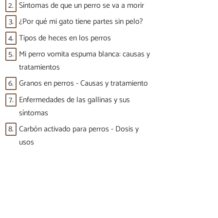
2.
Síntomas de que un perro se va a morir
3.
¿Por qué mi gato tiene partes sin pelo?
4.
Tipos de heces en los perros
5.
Mi perro vomita espuma blanca: causas y
tratamientos
6.
Granos en perros - Causas y tratamiento
7.
Enfermedades de las gallinas y sus
síntomas
8.
Carbón activado para perros - Dosis y
usos