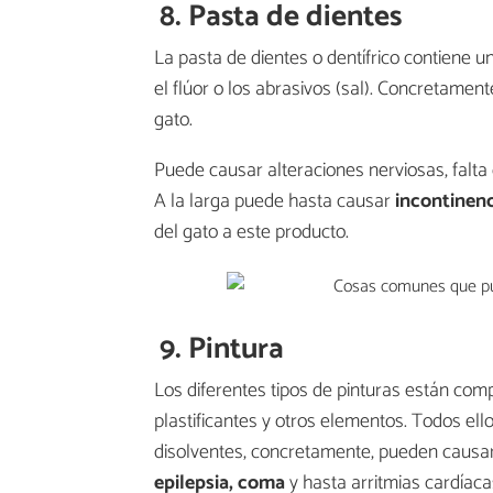
8. Pasta de dientes
La pasta de dientes o dentífrico contiene
el flúor o los abrasivos (sal). Concretamen
gato.
Puede causar alteraciones nerviosas, falta
A la larga puede hasta causar
incontinenc
del gato a este producto.
9. Pintura
Los diferentes tipos de pinturas están com
plastificantes y otros elementos. Todos ello
disolventes, concretamente, pueden causar 
epilepsia, coma
y hasta arritmias cardíaca