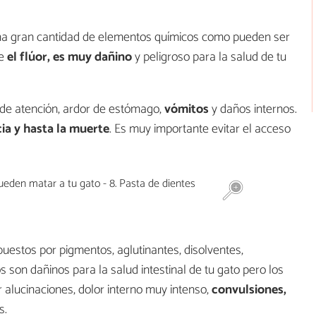
 una gran cantidad de elementos químicos como pueden ser
te
el flúor, es muy dañino
y peligroso para la salud de tu
 de atención, ardor de estómago,
vómitos
y daños internos.
ia y hasta la muerte
. Es muy importante evitar el acceso
puestos por pigmentos, aglutinantes, disolventes,
s son dañinos para la salud intestinal de tu gato pero los
alucinaciones, dolor interno muy intenso,
convulsiones,
s.