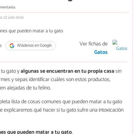
mentarios
o: 22 julio 2024
Ver fichas de
e
Añádenos en Google
Gatos
tu gato y
algunas se encuentran en tu propia casa
sin
rmes y sepas identificar cuáles son estos productos,
n alejadas de tu felino.
eta lista de cosas comunes que pueden matar a tu gato
e explicaremos qué hacer si tu gato sufre una intoxicación
es que pueden matar a tu gato
.