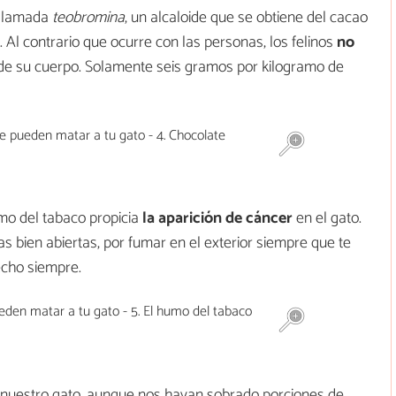
 llamada
teobromina
, un alcaloide que se obtiene del cacao
. Al contrario que ocurre con las personas, los felinos
no
e su cuerpo. Solamente seis gramos por kilogramo de
umo del tabaco propicia
la aparición de cáncer
en el gato.
s bien abiertas, por fumar en el exterior siempre que te
echo siempre.
 nuestro gato, aunque nos hayan sobrado porciones de