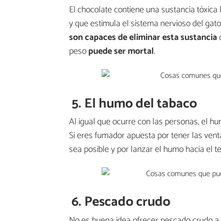
El chocolate contiene una sustancia tóxica
y que estimula el sistema nervioso del gato
son capaces de eliminar esta sustancia
d
peso
puede ser mortal
.
5. El humo del tabaco
Al igual que ocurre con las personas, el h
Si eres fumador apuesta por tener las venta
sea posible y por lanzar el humo hacia el t
6. Pescado crudo
No es buena idea ofrecer pescado crudo a