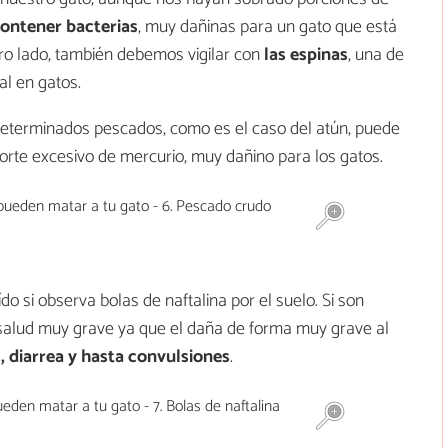
ontener bacterias
, muy dañinas para un gato que está
ro lado, también debemos vigilar con
las espinas
, una de
al en gatos.
eterminados pescados, como es el caso del atún, puede
porte excesivo de mercurio, muy dañino para los gatos.
o si observa bolas de naftalina por el suelo. Si son
salud muy grave ya que el daña de forma muy grave al
, diarrea y hasta convulsiones
.