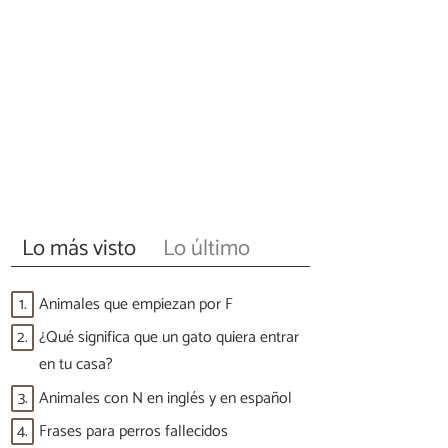
Lo más visto
Lo último
1.
Animales que empiezan por F
2.
¿Qué significa que un gato quiera entrar
en tu casa?
3.
Animales con N en inglés y en español
4.
Frases para perros fallecidos