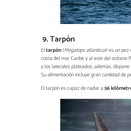
9. Tarpón
El
tarpón
(
Megalops atlanticus
) es un pez
costa del mar Caribe y al este del océano P
y los laterales plateados, además, dispone 
Su alimentación incluye gran cantidad de p
El tarpón es capaz de nadar a
56 kilómetr