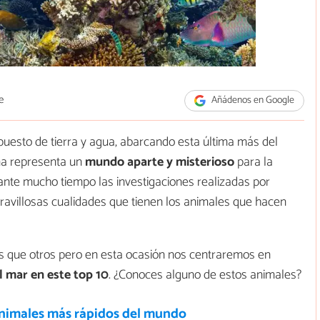
e
Añádenos en Google
esto de tierra y agua, abarcando esta última más del
na representa un
mundo aparte y misterioso
para la
ante mucho tiempo las investigaciones realizadas por
ravillosas cualidades que tienen los animales que hacen
 que otros pero en esta ocasión nos centraremos en
l mar en este top 10
. ¿Conoces alguno de estos animales?
animales más rápidos del mundo