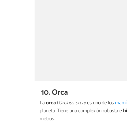
10. Orca
La
orca
(
Orcinus orca
) es uno de los
mamíf
planeta. Tiene una complexión robusta e
h
metros.