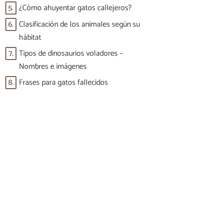
5.
¿Cómo ahuyentar gatos callejeros?
6.
Clasificación de los animales según su
hábitat
7.
Tipos de dinosaurios voladores –
Nombres e imágenes
8.
Frases para gatos fallecidos