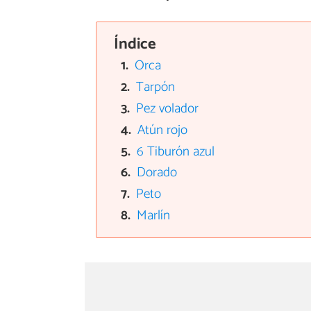
Índice
Orca
Tarpón
Pez volador
Atún rojo
6 Tiburón azul
Dorado
Peto
Marlín