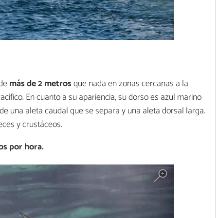
 de
más de 2 metros
que nada en zonas cercanas a la
acífico. En cuanto a su apariencia, su dorso es azul marino
de una aleta caudal que se separa y una aleta dorsal larga.
eces y crustáceos.
os por hora.