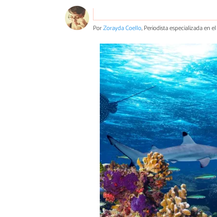
Por
Zorayda Coello
, Periodista especializada en 