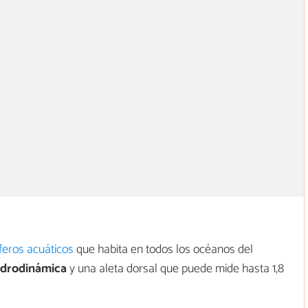
eros acuáticos
que habita en todos los océanos del
idrodinámica
y una aleta dorsal que puede mide hasta 1,8