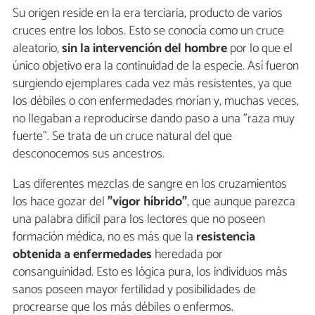
Su origen reside en la era terciaria, producto de varios
cruces entre los lobos. Esto se conocía como un cruce
aleatorio,
sin la intervención del hombre
por lo que el
único objetivo era la continuidad de la especie. Así fueron
surgiendo ejemplares cada vez más resistentes, ya que
los débiles o con enfermedades morían y, muchas veces,
no llegaban a reproducirse dando paso a una "raza muy
fuerte". Se trata de un cruce natural del que
desconocemos sus ancestros.
Las diferentes mezclas de sangre en los cruzamientos
los hace gozar del
"vigor híbrido"
, que aunque parezca
una palabra difícil para los lectores que no poseen
formación médica, no es más que la
resistencia
obtenida a enfermedades
heredada por
consanguinidad. Esto es lógica pura, los individuos más
sanos poseen mayor fertilidad y posibilidades de
procrearse que los más débiles o enfermos.