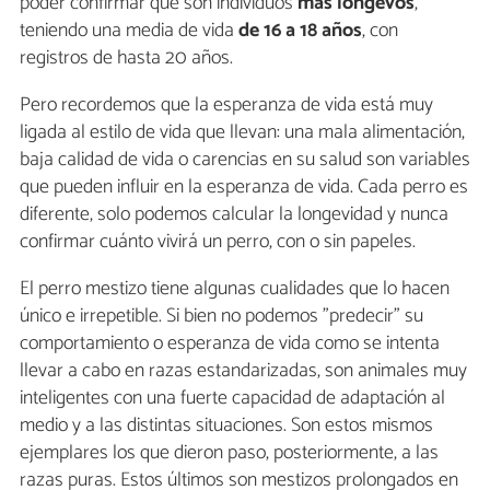
poder confirmar que son individuos
más longevos
,
teniendo una media de vida
de 16 a 18 años
, con
registros de hasta 20 años.
Pero recordemos que la esperanza de vida está muy
ligada al estilo de vida que llevan: una mala alimentación,
baja calidad de vida o carencias en su salud son variables
que pueden influir en la esperanza de vida. Cada perro es
diferente, solo podemos calcular la longevidad y nunca
confirmar cuánto vivirá un perro, con o sin papeles.
El perro mestizo tiene algunas cualidades que lo hacen
único e irrepetible. Si bien no podemos "predecir" su
comportamiento o esperanza de vida como se intenta
llevar a cabo en razas estandarizadas, son animales muy
inteligentes con una fuerte capacidad de adaptación al
medio y a las distintas situaciones. Son estos mismos
ejemplares los que dieron paso, posteriormente, a las
razas puras. Estos últimos son mestizos prolongados en