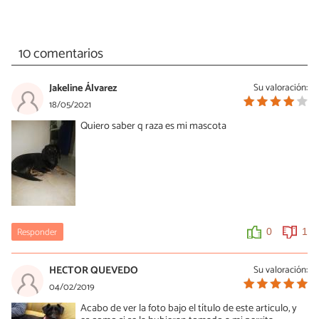
10 comentarios
Jakeline Álvarez
Su valoración:
18/05/2021
Quiero saber q raza es mi mascota
Responder
0
1
HECTOR QUEVEDO
Su valoración:
04/02/2019
Acabo de ver la foto bajo el título de este articulo, y