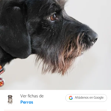
Ver fichas de
Añádenos en Google
Perros