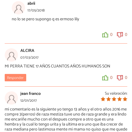
abrii
17/05/2018
no lo se pero supongo q es ermoso lily
0
0
ALCIRA
07/03/2017
MI PERRA TIENE 17 AÑOS CUANTOS AÑOS HUMANOS SON
Responder
0
0
jean franco
Su valoración:
12/01/2017
mi comentario es la siguiente yo tengo 13 años y el otro años 2016 me
compre 3(perros) de raza mestiza tuve uno de raza grande y era lindo
me encariñe mucho con el despues compre a otro que es una
hembra y la cual lo tengo urita y la ultima era uno que iba crecer de
raza mediana pero lastimosa mente mi mama no quiso que me quede