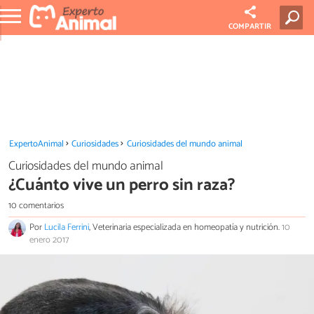
COMPARTIR
ExpertoAnimal
Curiosidades
Curiosidades del mundo animal
Curiosidades del mundo animal
¿Cuánto vive un perro sin raza?
10 comentarios
Por
Lucila Ferrini
, Veterinaria especializada en homeopatía y nutrición.
10
enero 2017