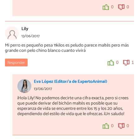
0
0
Lily
13/06/2017
Mi perro es pequeño pesa 11kilos es peludo parece maltés pero más
grande con pelo chino blanco cuanto vivirá
Responder
0
1
Eva López (Editor/a de ExpertoAnimal)
13/06/2017
¡Hola Lily! No podemos decirte una cifra exacta, pero si crees
que puede derivar del bichón maltés es posible que su
esperanza de vida se encuentre entre los 15 y los 20 años,
dependiendo del estilo de vida que le ofrezcas. ¡Un saludo!
0
0