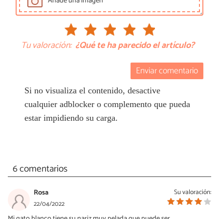
Añade una imagen
Tu valoración:
¿Qué te ha parecido el artículo?
Enviar comentario
Si no visualiza el contenido, desactive
cualquier adblocker o complemento que pueda
estar impidiendo su carga.
6 comentarios
Rosa
Su valoración:
22/04/2022
Mi gato blanco tiene su nariz muy pelada gue puede ser