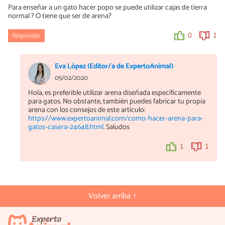
Para enseñar a un gato hacer popo se puede utilizar cajas de tierra
normal ? O tiene que ser de arena?
Responder
0
1
Eva López (Editor/a de ExpertoAnimal)
05/02/2020
Hola, es preferible utilizar arena diseñada específicamente
para gatos. No obstante, también puedes fabricar tu propia
arena con los consejos de este artículo:
https://www.expertoanimal.com/como-hacer-arena-para-
gatos-casera-24648.html
. Saludos
1
1
Volver arriba ↑