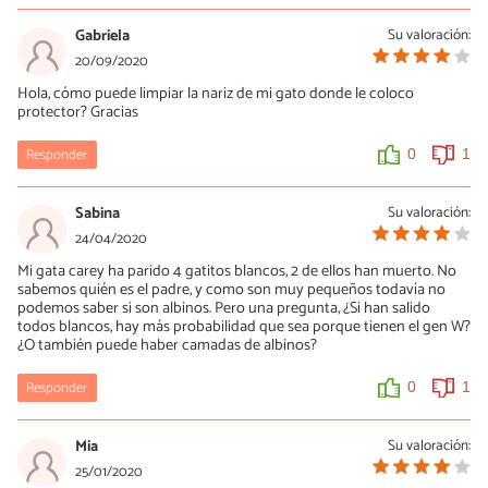
Gabriela
Su valoración:
20/09/2020
Hola, cómo puede limpiar la nariz de mi gato donde le coloco
protector? Gracias
Responder
0
1
Sabina
Su valoración:
24/04/2020
Mi gata carey ha parido 4 gatitos blancos, 2 de ellos han muerto. No
sabemos quién es el padre, y como son muy pequeños todavía no
podemos saber si son albinos. Pero una pregunta, ¿Si han salido
todos blancos, hay más probabilidad que sea porque tienen el gen W?
¿O también puede haber camadas de albinos?
Responder
0
1
Mia
Su valoración:
25/01/2020