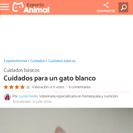
COMPARTIR
ExpertoAnimal
Cuidados
Cuidados básicos
Cuidados básicos
Cuidados para un gato blanco
Valoración: 4 (1 voto)
6 comentarios
Por
Lucila Ferrini
, Veterinaria especializada en homeopatía y nutrición.
Actualizado: 21 julio 2024