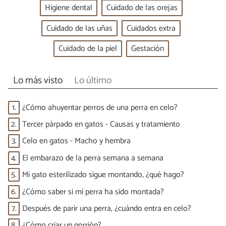
Higiene dental
Cuidado de las orejas
Cuidado de las uñas
Cuidados extra
Cuidado de la piel
Gestación
Lo más visto
Lo último
1.
¿Cómo ahuyentar perros de una perra en celo?
2.
Tercer párpado en gatos - Causas y tratamiento
3.
Celo en gatos - Macho y hembra
4.
El embarazo de la perra semana a semana
5.
Mi gato esterilizado sigue montando, ¿qué hago?
6.
¿Cómo saber si mi perra ha sido montada?
7.
Después de parir una perra, ¿cuándo entra en celo?
8.
¿Cómo criar un gorrión?