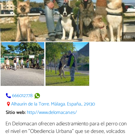
3 fotos
666012778
Alhaurín de la Torre. Málaga. España., 29130
Sitio web:
http://www.delomacan.es/
En Delomacan ofrecen adiestramiento para el perro con
el nivel en "Obediencia Urbana" que se desee, volcados