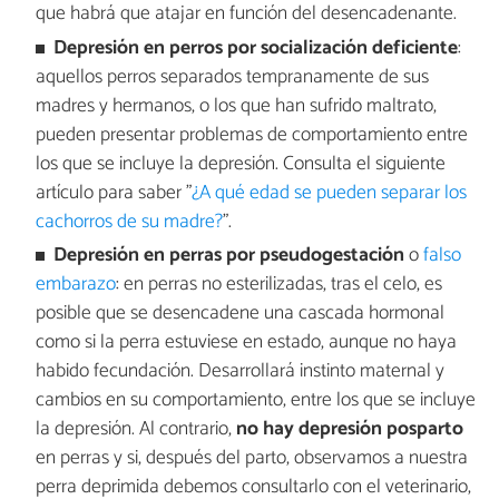
que habrá que atajar en función del desencadenante.
Depresión en perros por socialización deficiente
:
aquellos perros separados tempranamente de sus
madres y hermanos, o los que han sufrido maltrato,
pueden presentar problemas de comportamiento entre
los que se incluye la depresión. Consulta el siguiente
artículo para saber "
¿A qué edad se pueden separar los
cachorros de su madre?
".
Depresión en perras por pseudogestación
o
falso
embarazo
: en perras no esterilizadas, tras el celo, es
posible que se desencadene una cascada hormonal
como si la perra estuviese en estado, aunque no haya
habido fecundación. Desarrollará instinto maternal y
cambios en su comportamiento, entre los que se incluye
la depresión. Al contrario,
no hay
depresión posparto
en perras y si, después del parto, observamos a nuestra
perra deprimida debemos consultarlo con el veterinario,