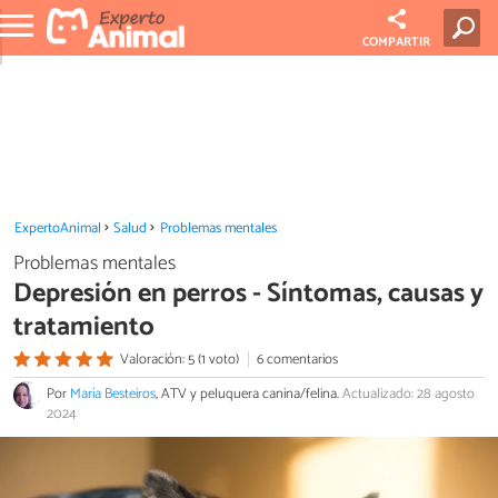
COMPARTIR
ExpertoAnimal
Salud
Problemas mentales
Problemas mentales
Depresión en perros - Síntomas, causas y
tratamiento
Valoración: 5 (1 voto)
6 comentarios
Por
María Besteiros
, ATV y peluquera canina/felina.
Actualizado: 28 agosto
2024