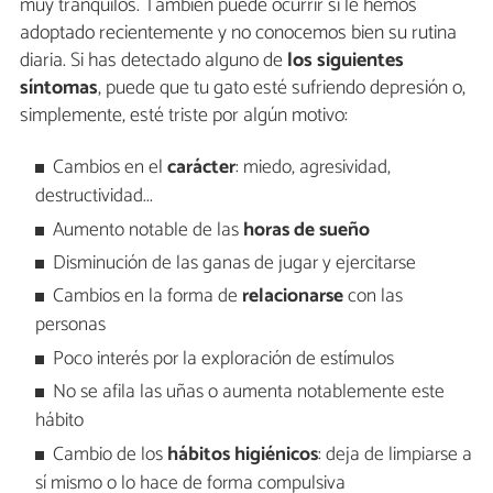
muy tranquilos. También puede ocurrir si le hemos
adoptado recientemente y no conocemos bien su rutina
diaria. Si has detectado alguno de
los siguientes
síntomas
, puede que tu gato esté sufriendo depresión o,
simplemente, esté triste por algún motivo:
Cambios en el
carácter
: miedo, agresividad,
destructividad...
Aumento notable de las
horas de sueño
Disminución de las ganas de jugar y ejercitarse
Cambios en la forma de
relacionarse
con las
personas
Poco interés por la exploración de estímulos
No se afila las uñas o aumenta notablemente este
hábito
Cambio de los
hábitos higiénicos
: deja de limpiarse a
sí mismo o lo hace de forma compulsiva