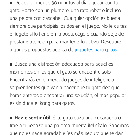
Dedica al menos 30 minutos al día a jugar con tu
gato. Hazte con un plumero, una rata robot e incluso
una pelota con cascabel. Cualquier opción es buena
siempre que participéis los dos en el juego. No le quites
el jugete si lo tiene en la boca, cógelo cuando deje de
prestarle atención para mantenerlo activo. Descubre
algunas propuestas acerca de
juguetes para gatos
.
Busca una distracción adecuada para aquellos
momentos en los que el gato se encuentre solo.
Encontrarás en el mercado juegos de inteligencia
sorprendentes que van a hacer que tu gato dedique
horas enteras a encontrar una solución, el más popular
es sin duda el kong para gatos.
Hazle sentir útil
. Si tu gato caza una cucaracha o
trae a tu regazo una paloma muerta ¡felicítalo! Sabemos
que no es nada agradable (es más, seguro que te dan