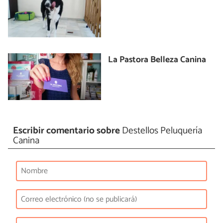
La Pastora Belleza Canina
Escribir comentario sobre
Destellos Peluquería
Canina