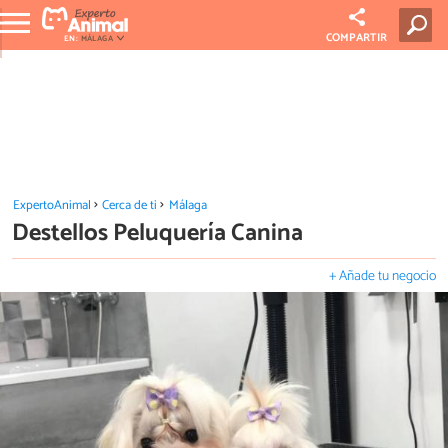
COMPARTIR
EN:
MÁLAGA
ExpertoAnimal
Cerca de ti
Málaga
Destellos Peluquería Canina
+ Añade tu negocio