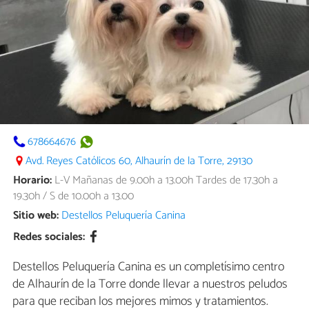
678664676
Avd. Reyes Católicos 60, Alhaurín de la Torre, 29130
Horario:
L-V Mañanas de 9.00h a 13.00h Tardes de 17.30h a
19.30h / S de 10.00h a 13.00
Sitio web:
Destellos Peluquería Canina
Redes sociales:
Destellos Peluquería Canina es un completísimo centro
de Alhaurín de la Torre donde llevar a nuestros peludos
para que reciban los mejores mimos y tratamientos.