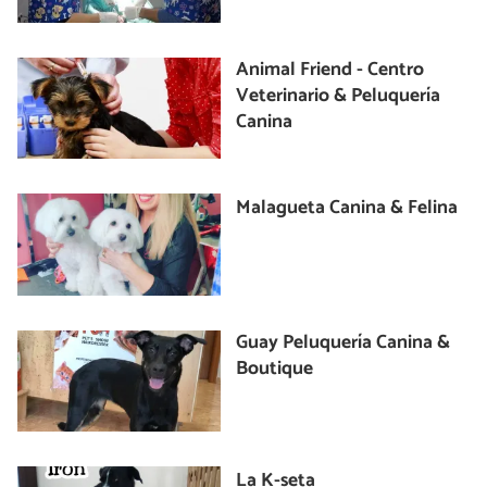
Animal Friend - Centro
Veterinario & Peluquería
Canina
Malagueta Canina & Felina
Guay Peluquería Canina &
Boutique
La K-seta