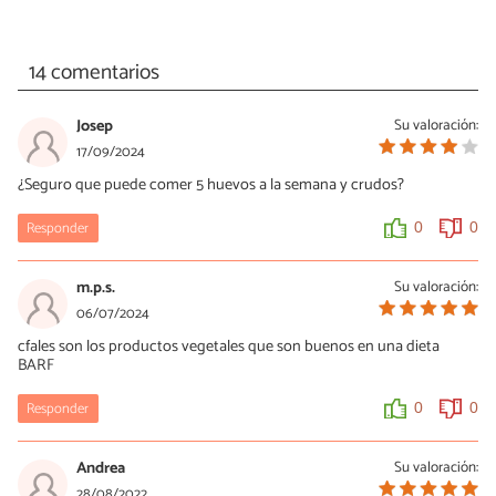
14 comentarios
Josep
Su valoración:
17/09/2024
¿Seguro que puede comer 5 huevos a la semana y crudos?
Responder
0
0
m.p.s.
Su valoración:
06/07/2024
cfales son los productos vegetales que son buenos en una dieta
BARF
Responder
0
0
Andrea
Su valoración:
28/08/2022