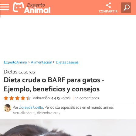
COMPARTIR
ExpertoAnimal
Alimentación
Dietas caseras
Dietas caseras
Dieta cruda o BARF para gatos -
Ejemplo, beneficios y consejos
Valoración: 4.4 (5 votos)
14 comentarios
Por
Zorayda Coello
, Periodista especializada en el mundo animal.
Actualizado: 15 diciembre 2017