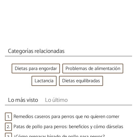
Categorías relacionadas
Dietas para engordar
Problemas de alimentación
Lactancia
Dietas equilibradas
Lo más visto
Lo último
1.
Remedios caseros para perros que no quieren comer
2.
Patas de pollo para perros: beneficios y cómo dárselas
3.
¿Cómo preparar hígado de pollo para perros?