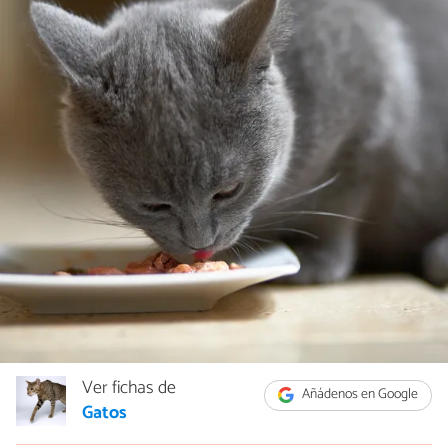
Ver fichas de
Añádenos en Google
Gatos