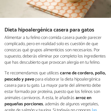
Dieta hipoalergénica casera para gatos
Alimentar a tu felino con comida casera puede parecer
complicado, pero en realidad solo es cuestión de que
conozcas qué grupos alimenticios son necesarios. Por
supuesto, deberás eliminar por completo los ingredientes
que has descubierto que provocan alergia en tu felino.
Te recomendamos que utilices
carne de cordero, pollo,
pescado y pavo
para elaborar la dieta hipoalergénica
casera para tu gato. La mayor parte del alimento debe
estar formado por proteína, puesto que los felinos son
animales carnívoros. A esta, le añadirás
arroz en
pequeñas porciones
, además de algunos vegetales,
aceite de salmón y taurina. Si todavía no conoces
las