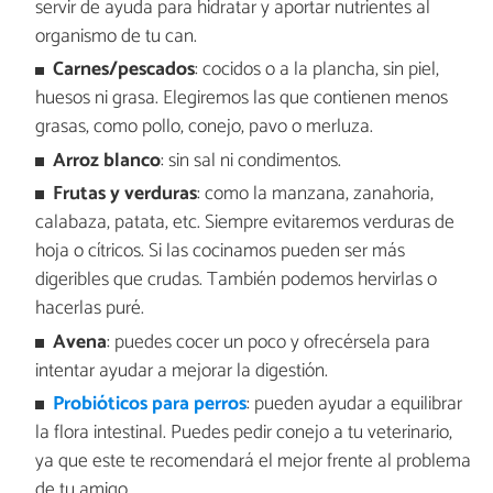
servir de ayuda para hidratar y aportar nutrientes al
organismo de tu can.
Carnes/pescados
: cocidos o a la plancha, sin piel,
huesos ni grasa. Elegiremos las que contienen menos
grasas, como pollo, conejo, pavo o merluza.
Arroz blanco
: sin sal ni condimentos.
Frutas y
verduras
: como la manzana, zanahoria,
calabaza, patata, etc. Siempre evitaremos verduras de
hoja o cítricos. Si las cocinamos pueden ser más
digeribles que crudas. También podemos hervirlas o
hacerlas puré.
Avena
: puedes cocer un poco y ofrecérsela para
intentar ayudar a mejorar la digestión.
Probióticos para perros
: pueden ayudar a equilibrar
la flora intestinal. Puedes pedir conejo a tu veterinario,
ya que este te recomendará el mejor frente al problema
de tu amigo.