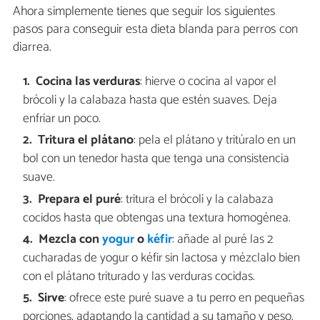
Ahora simplemente tienes que seguir los siguientes
pasos para conseguir esta dieta blanda para perros con
diarrea.
Cocina las verduras
: hierve o cocina al vapor el
brócoli y la calabaza hasta que estén suaves. Deja
enfriar un poco.
Tritura el plátano
: pela el plátano y tritúralo en un
bol con un tenedor hasta que tenga una consistencia
suave.
Prepara el puré
: tritura el brócoli y la calabaza
cocidos hasta que obtengas una textura homogénea.
Mezcla con
yogur
o
kéfir
: añade al puré las 2
cucharadas de yogur o kéfir sin lactosa y mézclalo bien
con el plátano triturado y las verduras cocidas.
Sirve
: ofrece este puré suave a tu perro en pequeñas
porciones, adaptando la cantidad a su tamaño y peso.