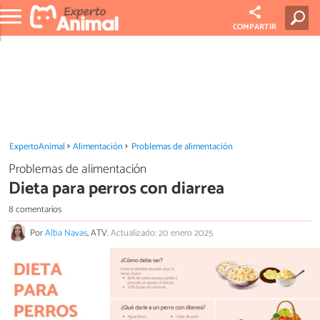
COMPARTIR
ExpertoAnimal
Alimentación
Problemas de alimentación
Problemas de alimentación
Dieta para perros con diarrea
8 comentarios
Por
Alba Navas
, ATV.
Actualizado: 20 enero 2025