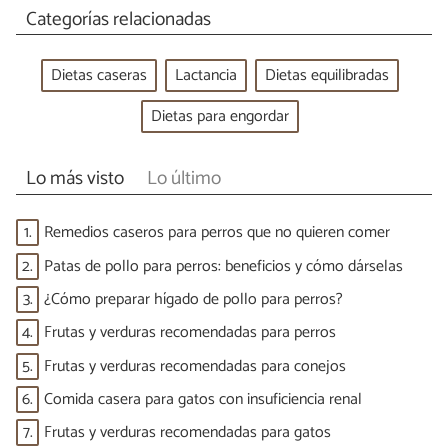
Categorías relacionadas
Dietas caseras
Lactancia
Dietas equilibradas
Dietas para engordar
Lo más visto
Lo último
1.
Remedios caseros para perros que no quieren comer
2.
Patas de pollo para perros: beneficios y cómo dárselas
3.
¿Cómo preparar hígado de pollo para perros?
4.
Frutas y verduras recomendadas para perros
5.
Frutas y verduras recomendadas para conejos
6.
Comida casera para gatos con insuficiencia renal
7.
Frutas y verduras recomendadas para gatos