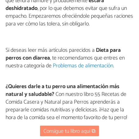
que tendrá hambre y probablemente
estará
deshidratado
, por lo que debemos evitar que sufra un
empacho. Empezaremos ofreciéndole pequeñas raciones
para ver cómo las tolera, sin obligarlo.
Si deseas leer más artículos parecidos a
Dieta para
perros con diarrea
, te recomendamos que entres en
nuestra categoría de
Problemas de alimentación
.
¿Quieres darle a tu perro una alimentación más
natural y saludable?
Con nuestro libro 55 Recetas de
Comida Casera y Natural para Perros aprenderás a
prepararle comidas nutritivas y deliciosas. ¡Haz que la
hora de la comida sea el momento favorito de tu perro!
Consigue tu libro aquí ⧉