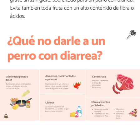
grave si las ingiere, sobre todo para un perro con diarrea.
Evita también toda fruta con un alto contenido de fibra o
ácidos.