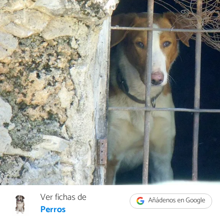
Ver fichas de
Añádenos en Google
Perros