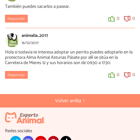
También puedes sacarlos a pasear.
Responder
0
0
animalia_2017
16/12/2017
Hola si todavía te interesa adoptar un perrito puedes adoptarlo en la
protectora Alma Animal Asturias Pásate por allí se sitúa en la
Carretera de Mieres 12 y sus horarios son de 09:30 a 17:30.
Responder
0
0
Volver arriba ↑
Redes sociales