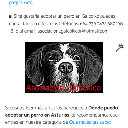
página web
.
Si te gustaría adoptar un perro en Galcoiko puedes
contactar con ellos a los teléfonos: 664 739 247/ 687 190
181 o al email: asociacion_galcokico@hotmail.com
Si deseas leer más artículos parecidos a
Dónde puedo
adoptar un perro en Asturias
, te recomendamos que
entres en nuestra categoría de
Qué necesitas saber
.