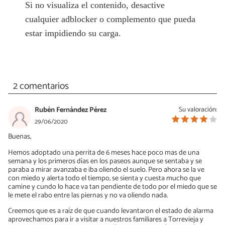
Si no visualiza el contenido, desactive
cualquier adblocker o complemento que pueda
estar impidiendo su carga.
2 comentarios
Rubén Fernández Pérez
Su valoración:
29/06/2020
Buenas,
Hemos adoptado una perrita de 6 meses hace poco mas de una
semana y los primeros días en los paseos aunque se sentaba y se
paraba a mirar avanzaba e iba oliendo el suelo. Pero ahora se la ve
con miedo y alerta todo el tiempo, se sienta y cuesta mucho que
camine y cundo lo hace va tan pendiente de todo por el miedo que se
le mete el rabo entre las piernas y no va oliendo nada.
Creemos que es a raíz de que cuando levantaron el estado de alarma
aprovechamos para ir a visitar a nuestros familiares a Torrevieja y