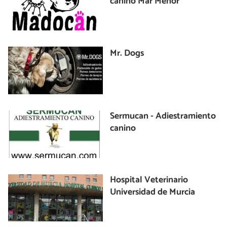
canino Mar Menor
Mr. Dogs
Sermucan - Adiestramiento
canino
Hospital Veterinario
Universidad de Murcia