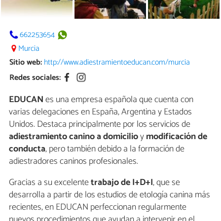
662253654
Murcia
Sitio web:
http://www.adiestramientoeducan.com/murcia
Redes sociales:
EDUCAN
es una empresa española que cuenta con
varias delegaciones en España, Argentina y Estados
Unidos. Destaca principalmente por los servicios de
adiestramiento canino a domicilio
y
modificación de
conducta
, pero también debido a la formación de
adiestradores caninos profesionales.
Gracias a su excelente
trabajo de I+D+I
, que se
desarrolla a partir de los estudios de etología canina más
recientes, en EDUCAN perfeccionan regularmente
nuevos procedimientos que ayudan a intervenir en el