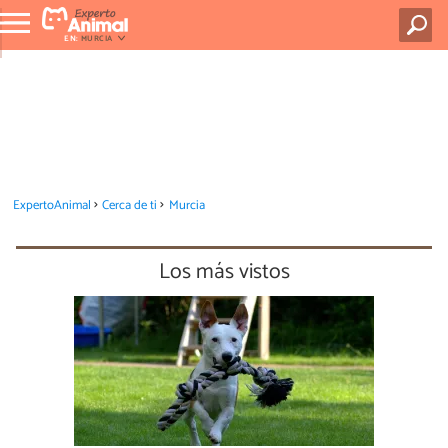
EN:
MURCIA
ExpertoAnimal
Cerca de ti
Murcia
Los más vistos