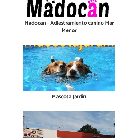
Madocan - Adiestramiento canino Mar
Menor
Mascota Jardín