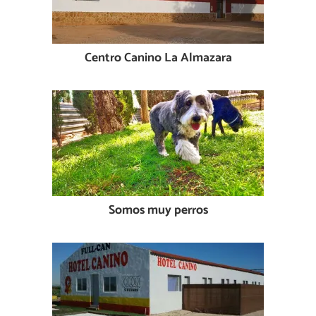
Centro Canino La Almazara
Somos muy perros