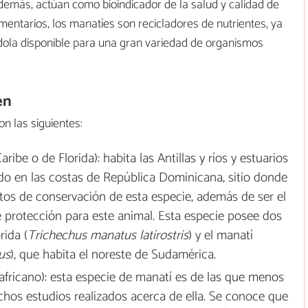
además, actúan como bioindicador de la salud y calidad de
mentarios, los manatíes son recicladores de nutrientes, ya
ola disponible para una gran variedad de organismos
en
on las siguientes:
ribe o de Florida): habita las Antillas y ríos y estuarios
odo en las costas de República Dominicana, sitio donde
tos de conservación de esta especie, además de ser el
 protección para este animal. Esta especie posee dos
rida (
Trichechus manatus latirostris
) y el manatí
us
), que habita el noreste de Sudamérica.
africano): esta especie de manatí es de las que menos
chos estudios realizados acerca de ella. Se conoce que