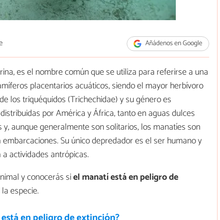
e
Añádenos en Google
na, es el nombre común que se utiliza para referirse a una
amíferos placentarios acuáticos, siendo el mayor herbívoro
 de los triquéquidos (Trichechidae) y su género es
distribuidas por América y África, tanto en aguas dulces
y, aunque generalmente son solitarios, los manatíes son
 embarcaciones. Su único depredador es el ser humano y
a actividades antrópicas.
Animal y conocerás si
el manatí está en peligro de
 la especie.
r está en peligro de extinción?