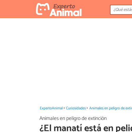
ExpertoAnimal
Curiosidades
Animales en peligro de exti
Animales en peligro de extinción
¿El manatí está en pel