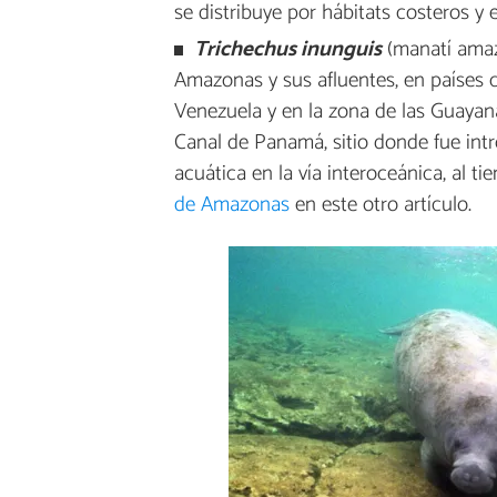
se distribuye por hábitats costeros y e
Trichechus inunguis
(manatí amazó
Amazonas y sus afluentes, en países c
Venezuela y en la zona de las Guayana
Canal de Panamá, sitio donde fue intr
acuática en la vía interoceánica, al 
de Amazonas
en este otro artículo.