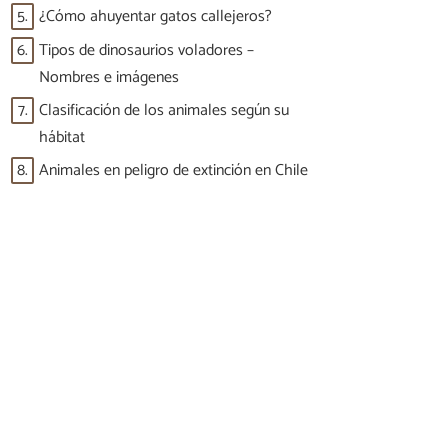
5.
¿Cómo ahuyentar gatos callejeros?
6.
Tipos de dinosaurios voladores –
Nombres e imágenes
7.
Clasificación de los animales según su
hábitat
8.
Animales en peligro de extinción en Chile