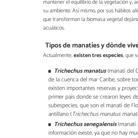
mantener el equilibrio de la vegetación y, 
su ambiente. Así mismo, por sus hábitos ali
que transforman la biomasa vegetal dejánd
acuáticos.
Tipos de manatíes y dónde viv
Actualmente,
existen tres especies
, que s
Trichechus manatus
(manatí del Ca
de la cuenca del mar Caribe, sobre t
existen importantes reservas y proyec
primer país donde se crearon leyes de
subespecies, que son el manatí de Flo
antillano (
Trichechus manatus manat
Trichechus senegalensis
(manatí 
información existe, ya que no hay mu