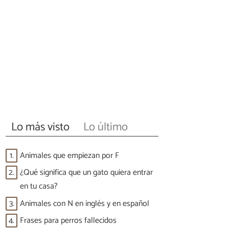
Lo más visto
Lo último
1.
Animales que empiezan por F
2.
¿Qué significa que un gato quiera entrar
en tu casa?
3.
Animales con N en inglés y en español
4.
Frases para perros fallecidos