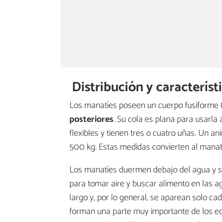
Distribución y característ
Los manatíes poseen un cuerpo fusiforme (
posteriores
. Su cola es plana para usarla
flexibles y tienen tres o cuatro uñas. Un a
500 kg. Estas medidas convierten al manat
Los manatíes duermen debajo del agua y s
para tomar aire y buscar alimento en las a
largo y, por lo general, se aparean solo ca
forman una parte muy importante de los ec