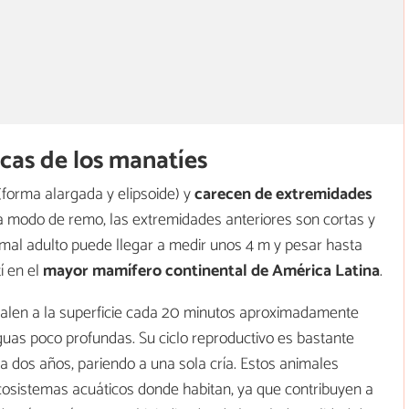
icas de los manatíes
forma alargada y elipsoide) y
carecen de extremidades
 a modo de remo, las extremidades anteriores son cortas y
nimal adulto puede llegar a medir unos 4 m y pesar hasta
í en el
mayor mamífero continental de América Latina
.
alen a la superficie cada 20 minutos aproximadamente
guas poco profundas. Su ciclo reproductivo es bastante
da dos años, pariendo a una sola cría. Estos animales
osistemas acuáticos donde habitan, ya que contribuyen a