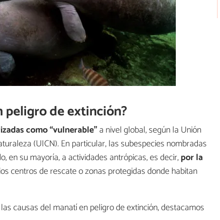
n peligro de extinción?
izadas como “vulnerable”
a nivel global, según la Unión
aturaleza (UICN). En particular, las subespecies nombradas
o, en su mayoría, a actividades antrópicas, es decir,
por la
arios centros de rescate o zonas protegidas donde habitan
las causas del manatí en peligro de extinción, destacamos