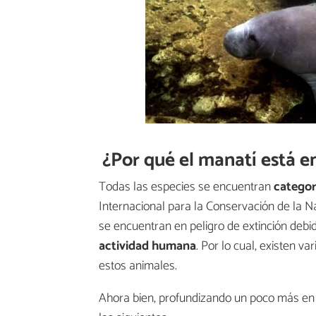
¿Por qué el manatí está e
Todas las especies se encuentran
categor
Internacional para la Conservación de la N
se encuentran en peligro de extinción debid
actividad humana
. Por lo cual, existen v
estos animales.
Ahora bien, profundizando un poco más en 