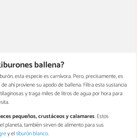
tiburones ballena?
burón, esta especie es carnívora. Pero, precisamente, es
,
de ahí proviene su apodo de ballena. Filtra esta sustancia
ilaginosas y traga miles de litros de agua por hora para
sita.
eces pequeños, crustáceos y calamares
. Estos
l planeta, también sirven de alimento para sus
igre
y el
tiburón blanco
.