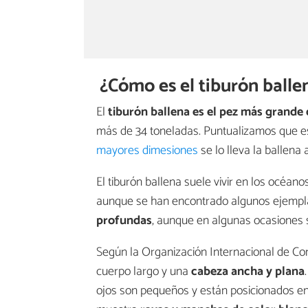
¿Cómo es el tiburón balle
El
tiburón ballena es el pez más grande
más de 34 toneladas. Puntualizamos que e
mayores dimesiones
se lo lleva la ballena 
El tiburón ballena suele vivir en los océa
aunque se han encontrado algunos ejempla
profundas
, aunque en algunas ocasiones s
Según la
Organización Internacional de Co
cuerpo largo y una
cabeza ancha y plana
ojos son pequeños y están posicionados en 