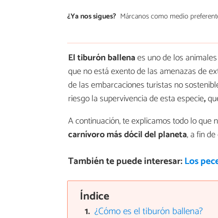
¿Ya nos sigues?
Márcanos como medio preferent
El tiburón ballena
es uno de los animale
que no está exento de las amenazas de extin
de las embarcaciones turistas no sostenib
riesgo la supervivencia de esta especie
,
qu
A continuación, te explicamos todo lo que 
carnívoro más dócil del planeta
, a fin d
También te puede interesar:
Los pec
Índice
¿Cómo es el tiburón ballena?