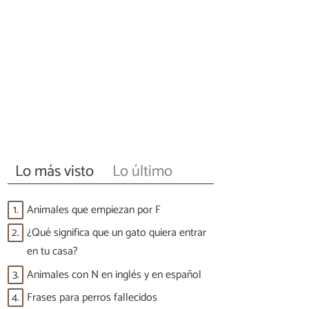
Lo más visto
Lo último
1.
Animales que empiezan por F
2.
¿Qué significa que un gato quiera entrar
en tu casa?
3.
Animales con N en inglés y en español
4.
Frases para perros fallecidos