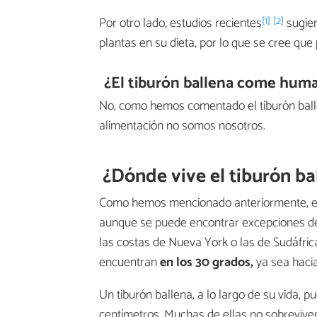
[1]
[2]
Por otro lado, estudios recientes
sugier
plantas en su dieta, por lo que se cree que
¿El tiburón ballena come hum
No, como hemos comentado el tiburón ball
alimentación no somos nosotros.
¿Dónde vive el tiburón ba
Como hemos mencionado anteriormente, el
aunque se puede encontrar excepciones de
las costas de Nueva York o las de Sudáfric
encuentran
en los 30 grados,
ya sea hacia
Un tiburón ballena, a lo largo de su vida, 
centímetros. Muchas de ellas no sobreviven