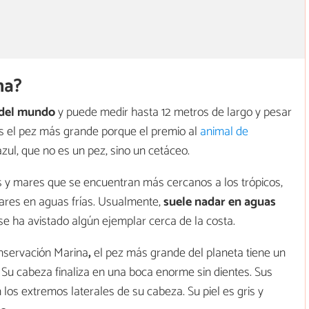
na?
 del mundo
y puede medir hasta 12 metros de largo y pesar
s el pez más grande porque el premio al
animal de
azul, que no es un pez, sino un cetáceo.
nos y mares que se encuentran más cercanos a los trópicos,
res en aguas frías. Usualmente,
suele nadar en aguas
e ha avistado algún ejemplar cerca de la costa.
nservación Marina
,
el pez más grande del planeta tiene un
. Su cabeza finaliza en una boca enorme sin dientes. Sus
los extremos laterales de su cabeza. Su piel es gris y