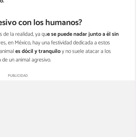
o.
resivo con los humanos?
 de la realidad, ya qu
e se puede nadar junto a él sin
eres, en México, hay una festividad dedicada a estos
 animal
es dócil y tranquilo
y no suele atacar a los
 de un animal agresivo.