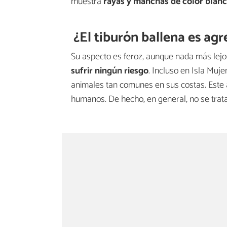
muestra
rayas y manchas de color blanc
¿El tiburón ballena es ag
Su aspecto es feroz, aunque nada más lejos
sufrir ningún riesgo
. Incluso en Isla Muj
animales tan comunes en sus costas. Este
humanos. De hecho, en general, no se trata