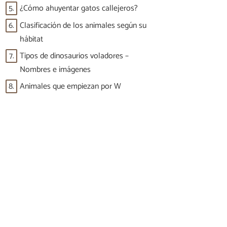
5.
¿Cómo ahuyentar gatos callejeros?
6.
Clasificación de los animales según su
hábitat
7.
Tipos de dinosaurios voladores –
Nombres e imágenes
8.
Animales que empiezan por W