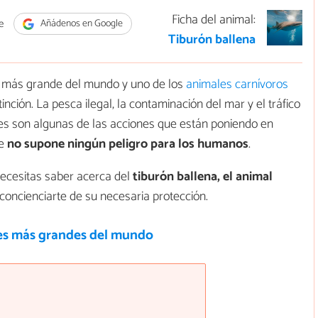
Ficha del animal:
e
Añádenos en Google
Tiburón ballena
s más grande del mundo y uno de los
animales carnívoros
ción. La pesca ilegal, la contaminación del mar y el tráfico
les son algunas de las acciones que están poniendo en
e
no supone ningún peligro para los humanos
.
necesitas saber acerca del
tiburón ballena, el animal
e concienciarte de su necesaria protección.
es más grandes del mundo