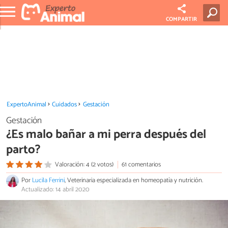
COMPARTIR
ExpertoAnimal
Cuidados
Gestación
Gestación
¿Es malo bañar a mi perra después del
parto?
Valoración: 4 (2 votos)
61 comentarios
Por
Lucila Ferrini
, Veterinaria especializada en homeopatía y nutrición.
Actualizado: 14 abril 2020