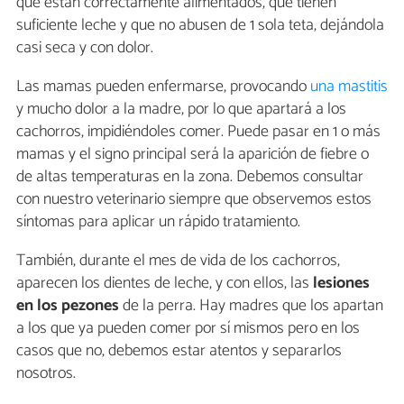
que están correctamente alimentados, que tienen
suficiente leche y que no abusen de 1 sola teta, dejándola
casi seca y con dolor.
Las mamas pueden enfermarse, provocando
una mastitis
y mucho dolor a la madre, por lo que apartará a los
cachorros, impidiéndoles comer. Puede pasar en 1 o más
mamas y el signo principal será la aparición de fiebre o
de altas temperaturas en la zona. Debemos consultar
con nuestro veterinario siempre que observemos estos
síntomas para aplicar un rápido tratamiento.
También, durante el mes de vida de los cachorros,
aparecen los dientes de leche, y con ellos, las
lesiones
en los pezones
de la perra. Hay madres que los apartan
a los que ya pueden comer por sí mismos pero en los
casos que no, debemos estar atentos y separarlos
nosotros.