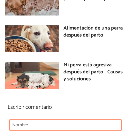
Alimentación de una perra
después del parto
Mi perra está agresiva
después del parto - Causas
y soluciones
Escribir comentario