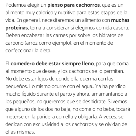
Podemos elegir un
pienso para cachorros
, que es un
alimento muy calórico y nutritivo para estas etapas de la
vida. En general, necesitaremos un alimento con
muchas
proteínas
, tema a considerar si elegimos comida casera.
Deben encabezar las carnes por sobre los hidratos de
carbono (arroz como ejemplo), en el momento de
confeccionar la dieta.
El
comedero debe estar siempre lleno
, para que coma
al momento que desee, y los cachorros se lo permitan.
No debe estar lejos de donde ella duerma con los
pequeños. Lo mismo ocurre con el agua.. Ya ha perdido
mucho líquido durante el parto y ahora, amamantando a
los pequeños, no queremos que se deshidrate. Si vemos
que alguno de los dos no baja, no come o no bebe, tocará
meterse en la paridera con ella y obligarla. A veces, se
dedican con exclusividad a los cachorros y se olvidan de
ellas mismas.