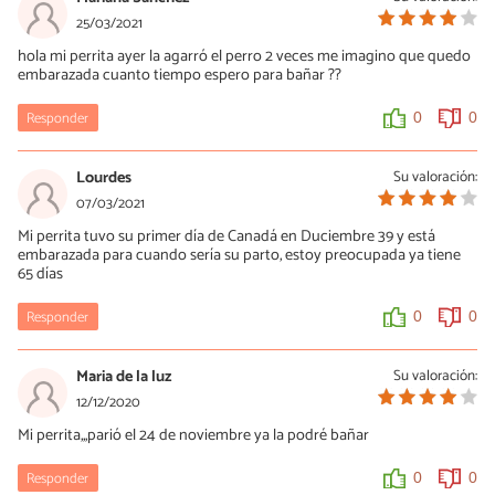
25/03/2021
hola mi perrita ayer la agarró el perro 2 veces me imagino que quedo
embarazada cuanto tiempo espero para bañar ??
Responder
0
0
Lourdes
Su valoración:
07/03/2021
Mi perrita tuvo su primer día de Canadá en Duciembre 39 y está
embarazada para cuando sería su parto, estoy preocupada ya tiene
65 días
Responder
0
0
Maria de la luz
Su valoración:
12/12/2020
Mi perrita,,,parió el 24 de noviembre ya la podré bañar
Responder
0
0