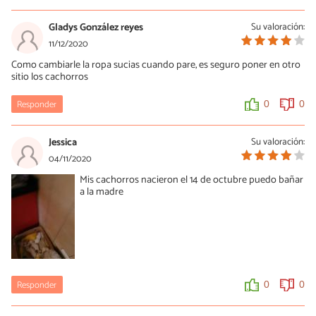
Gladys González reyes
Su valoración:
11/12/2020
Como cambiarle la ropa sucias cuando pare, es seguro poner en otro
sitio los cachorros
Responder
0
0
Jessica
Su valoración:
04/11/2020
Mis cachorros nacieron el 14 de octubre puedo bañar
a la madre
Responder
0
0