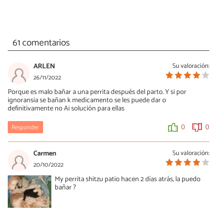
61 comentarios
ARLEN
Su valoración:
26/11/2022
Porque es malo bañar a una perrita después del parto. Y si por
ignoransia se bañan k medicamento se les puede dar o
definitivamente no Ai solución para ellas
Responder
0
0
Carmen
Su valoración:
20/10/2022
My perrita shitzu patio hacen 2 días atrás, la puedo
bañar ?