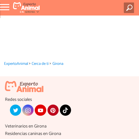
EN:
GIRONA
ExpertoAnimal
Cerca de ti
Girona
Redes sociales
Veterinarios en Girona
Residencias caninas en Girona