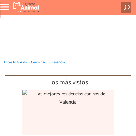
EN:
VALENCIA
ExpertoAnimal
Cerca de ti
Valencia
Los más vistos