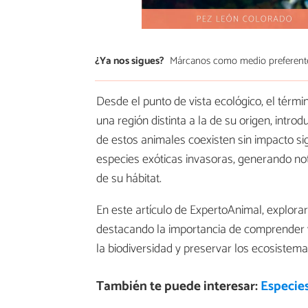
¿Ya nos sigues?
Márcanos como medio preferent
Desde el punto de vista ecológico, el térm
una región distinta a la de su origen, intr
de estos animales coexisten sin impacto sig
especies exóticas invasoras, generando not
de su hábitat.
En este artículo de ExpertoAnimal, explor
destacando la importancia de comprender y
la biodiversidad y preservar los ecosistema
También te puede interesar:
Especies