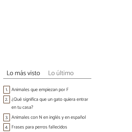
Lo más visto
Lo último
1.
Animales que empiezan por F
2.
¿Qué significa que un gato quiera entrar
en tu casa?
3.
Animales con N en inglés y en español
4.
Frases para perros fallecidos