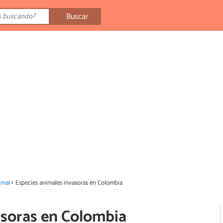
Buscar
imal
Especies animales invasoras en Colombia
asoras en Colombia