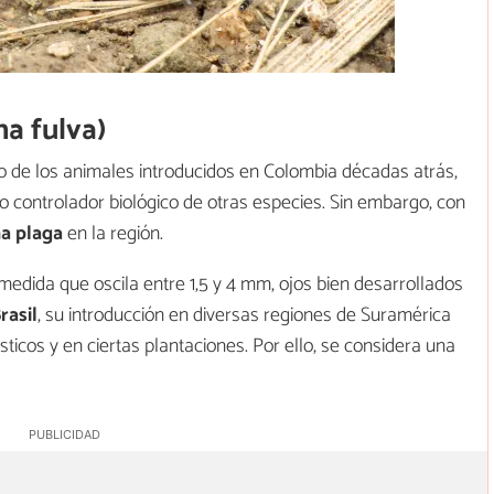
a fulva)
ro de los animales introducidos en Colombia décadas atrás,
o controlador biológico de otras especies. Sin embargo, con
na plaga
en la región.
 medida que oscila entre 1,5 y 4 mm, ojos bien desarrollados
rasil
, su introducción en diversas regiones de Suramérica
cos y en ciertas plantaciones. Por ello, se considera una