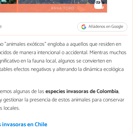
e
Añádenos en Google
ino "animales exóticos" engloba a aquellos que residen en
oducidos de manera intencional o accidental. Mientras muchos
nificativo en la fauna local, algunos se convierten en
ables efectos negativos y alterando la dinámica ecológica
aremos algunas de las
especies invasoras de
Colombia
,
 gestionar la presencia de estos animales para conservar
s locales.
 invasoras en Chile