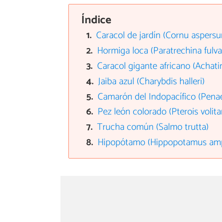
Índice
Caracol de jardín (Cornu aspers
Hormiga loca (Paratrechina fulva
Caracol gigante africano (Achatin
Jaiba azul (Charybdis halleri)
Camarón del Indopacífico (Pen
Pez león colorado (Pterois volita
Trucha común (Salmo trutta)
Hipopótamo (Hippopotamus amp