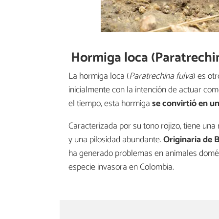
Hormiga loca (Paratrechin
La hormiga loca (
Paratrechina fulva
) es ot
inicialmente con la intención de actuar com
el tiempo, esta hormiga
se convirtió en u
Caracterizada por su tono rojizo, tiene una
y una pilosidad abundante.
Originaria de B
ha generado problemas en animales domésti
especie invasora en Colombia.