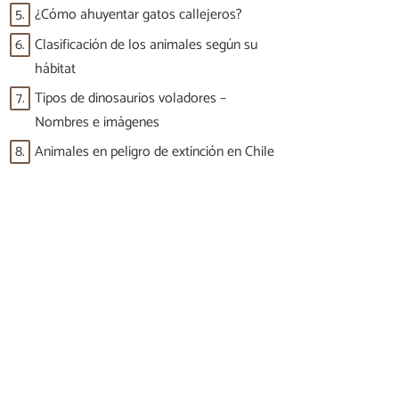
5.
¿Cómo ahuyentar gatos callejeros?
6.
Clasificación de los animales según su
hábitat
7.
Tipos de dinosaurios voladores –
Nombres e imágenes
8.
Animales en peligro de extinción en Chile