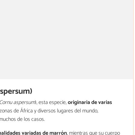
aspersum)
Cornu aspersum
), esta especie,
originaria de varias
 zonas de África y diversos lugares del mundo,
 muchos de los casos.
nalidades variadas de marrón
, mientras que su cuerpo