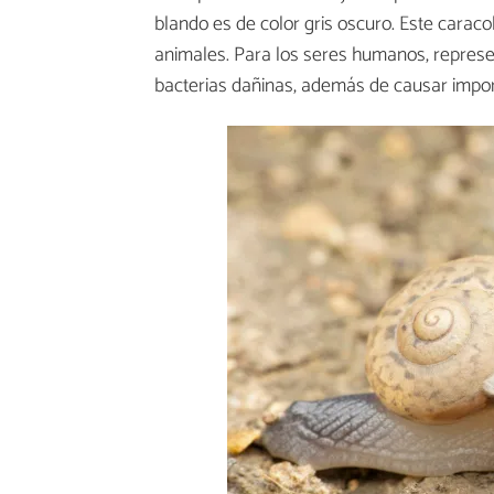
blando es de color gris oscuro. Este carac
animales. Para los seres humanos, represen
bacterias dañinas, además de causar impor