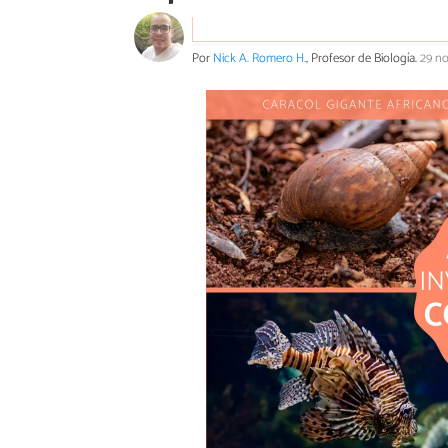
Por
Nick A. Romero H.
, Profesor de Biología.
29 n