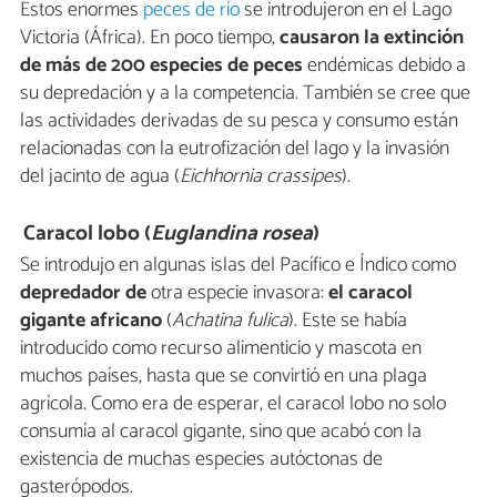
Estos enormes
peces de río
se introdujeron en el Lago
Victoria (África). En poco tiempo,
causaron la
extinción
de más de 200 especies de peces
endémicas debido a
su depredación y a la competencia. También se cree que
las actividades derivadas de su pesca y consumo están
relacionadas con la eutrofización del lago y la invasión
del jacinto de agua (
Eichhornia crassipes
).
Caracol lobo (
Euglandina rosea
)
Se introdujo en algunas islas del Pacífico e Índico como
depredador de
otra especie invasora:
el caracol
gigante africano
(
Achatina fulica
). Este se había
introducido como recurso alimenticio y mascota en
muchos países, hasta que se convirtió en una plaga
agrícola. Como era de esperar, el caracol lobo no solo
consumía al caracol gigante, sino que acabó con la
existencia de muchas especies autóctonas de
gasterópodos.