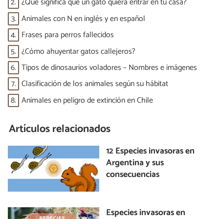
2.
¿Qué significa que un gato quiera entrar en tu casa?
3.
Animales con N en inglés y en español
4.
Frases para perros fallecidos
5.
¿Cómo ahuyentar gatos callejeros?
6.
Tipos de dinosaurios voladores – Nombres e imágenes
7.
Clasificación de los animales según su hábitat
8.
Animales en peligro de extinción en Chile
Artículos relacionados
12 Especies invasoras en
Argentina y sus
consecuencias
Especies invasoras en