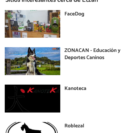
FaceDog
ZONACAN - Educación y
Deportes Caninos
Kanoteca
Roblezal