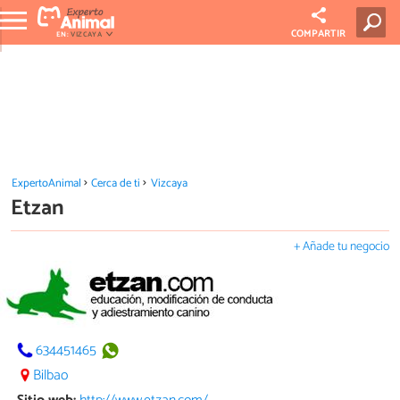
COMPARTIR
EN:
VIZCAYA
ExpertoAnimal
Cerca de ti
Vizcaya
Etzan
+ Añade tu negocio
634451465
Bilbao