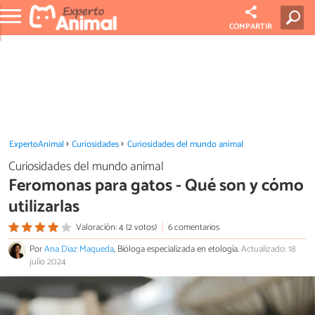
COMPARTIR
ExpertoAnimal
Curiosidades
Curiosidades del mundo animal
Curiosidades del mundo animal
Feromonas para gatos - Qué son y cómo
utilizarlas
Valoración: 4 (2 votos)
6 comentarios
Por
Ana Diaz Maqueda
, Bióloga especializada en etología.
Actualizado: 18
julio 2024