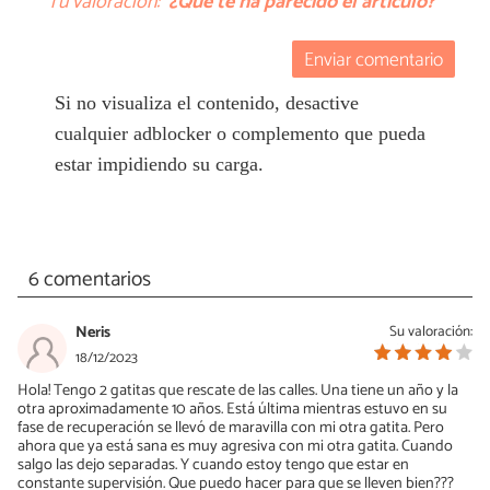
Tu valoración:
¿Qué te ha parecido el artículo?
Enviar comentario
Si no visualiza el contenido, desactive
cualquier adblocker o complemento que pueda
estar impidiendo su carga.
6 comentarios
Neris
Su valoración:
18/12/2023
Hola! Tengo 2 gatitas que rescate de las calles. Una tiene un año y la
otra aproximadamente 10 años. Está última mientras estuvo en su
fase de recuperación se llevó de maravilla con mi otra gatita. Pero
ahora que ya está sana es muy agresiva con mi otra gatita. Cuando
salgo las dejo separadas. Y cuando estoy tengo que estar en
constante supervisión. Que puedo hacer para que se lleven bien???