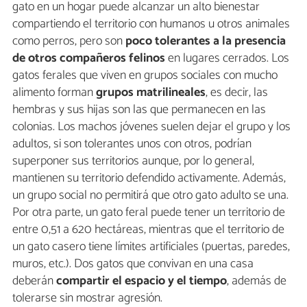
gato en un hogar puede alcanzar un alto bienestar
compartiendo el territorio con humanos u otros animales
como perros, pero son
poco tolerantes a la presencia
de otros compañeros felinos
en lugares cerrados. Los
gatos ferales que viven en grupos sociales con mucho
alimento forman
grupos matrilineales
, es decir, las
hembras y sus hijas son las que permanecen en las
colonias. Los machos jóvenes suelen dejar el grupo y los
adultos, si son tolerantes unos con otros, podrían
superponer sus territorios aunque, por lo general,
mantienen su territorio defendido activamente. Además,
un grupo social no permitirá que otro gato adulto se una.
Por otra parte, un gato feral puede tener un territorio de
entre 0,51 a 620 hectáreas, mientras que el territorio de
un gato casero tiene límites artificiales (puertas, paredes,
muros, etc.). Dos gatos que convivan en una casa
deberán
compartir el espacio y el tiempo
, además de
tolerarse sin mostrar agresión.