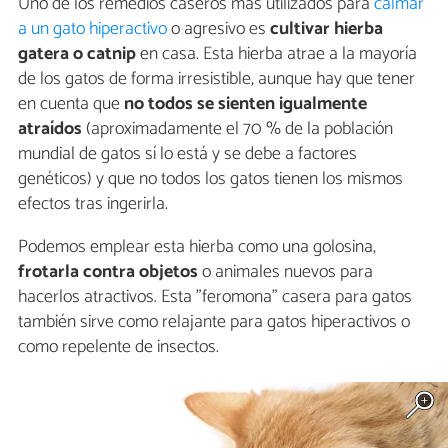
Uno de los remedios caseros más utilizados para
calmar
a un gato hiperactivo
o agresivo es
cultivar hierba
gatera o catnip
en casa. Esta hierba atrae a la mayoría
de los gatos de forma irresistible, aunque hay que tener
en cuenta que
no todos se sienten igualmente
atraídos
(aproximadamente el 70 % de la población
mundial de gatos sí lo está y se debe a factores
genéticos) y que no todos los gatos tienen los mismos
efectos tras ingerirla.
Podemos emplear esta hierba como una golosina,
frotarla contra objetos
o animales nuevos para
hacerlos atractivos. Esta "feromona" casera para gatos
también sirve como relajante para gatos hiperactivos o
como repelente de insectos.