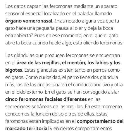
Los gatos captan las feromonas mediante un aparato
sensorial especial localizado en el paladar llamado
órgano vomeronasal
. ¿Has notado alguna vez que tu
gato hace una pequeña pausa al oler y deja la boca
entreabierta? Pues en ese momento, en el que el gato
abre la boca cuando huele algo, está oliendo feromonas.
Las glándulas que producen feromonas se encuentran
en el
área de las mejillas, el mentón, los labios y los
bigotes
. Estas glándulas existen tanto en perros como
en gatos. Como curiosidad, el perro tiene dos glándula
más, las de las orejas, una en el conducto auditivo y otra
en el oído externo. En el gato, se han conseguido aislar
cinco feromonas faciales diferentes
en las
secreciones sebáceas de las mejillas. En este momento,
conocemos la función de solo tres de ellas. Estas
feromonas están implicadas en el
comportamiento del
marcado territorial
y en ciertos comportamientos