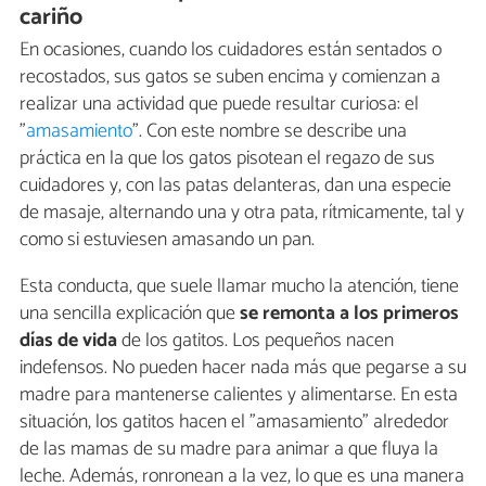
cariño
En ocasiones, cuando los cuidadores están sentados o
recostados, sus gatos se suben encima y comienzan a
realizar una actividad que puede resultar curiosa: el
"
amasamiento
". Con este nombre se describe una
práctica en la que los gatos pisotean el regazo de sus
cuidadores y, con las patas delanteras, dan una especie
de masaje, alternando una y otra pata, rítmicamente, tal y
como si estuviesen amasando un pan.
Esta conducta, que suele llamar mucho la atención, tiene
una sencilla explicación que
se remonta a los primeros
días de vida
de los gatitos. Los pequeños nacen
indefensos. No pueden hacer nada más que pegarse a su
madre para mantenerse calientes y alimentarse. En esta
situación, los gatitos hacen el "amasamiento" alrededor
de las mamas de su madre para animar a que fluya la
leche. Además, ronronean a la vez, lo que es una manera