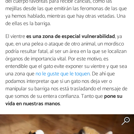
del cuerpo favoritas para recibir caricias, como las
mejillas desde las que emitirán las feromonas de las que
ya hemos hablado, mientras que hay otras vetadas. Una
de ellas es la barriga.
El vientre
es una zona de especial vulnerabilidad
, ya
que, en una pelea o ataque de otro animal, un mordisco
podría resultar fatal, al ser un área en la que se localizan
órganos de importancia vital. Por este motivo, es
entendible que el gato evite exponer su vientre y que sea
una zona que
no le guste que le toquen
. De ahí que
podamos interpretar que si un gato nos deja ver o
manipular su barriga nos está trasladando el mensaje de
que somos de su entera confianza. Tanto que
pone su
vida en nuestras manos
.