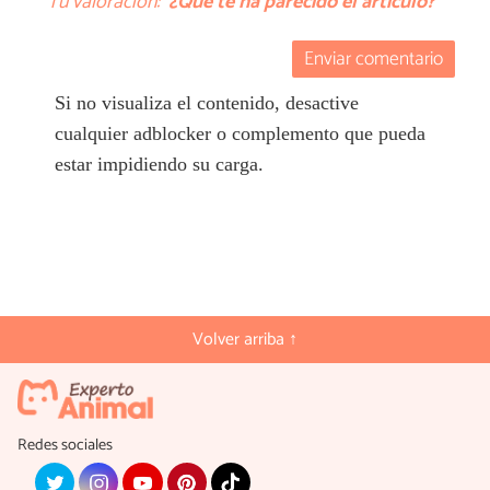
Tu valoración:
¿Qué te ha parecido el artículo?
Enviar comentario
Si no visualiza el contenido, desactive
cualquier adblocker o complemento que pueda
estar impidiendo su carga.
Volver arriba ↑
Redes sociales