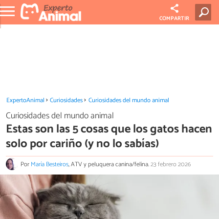
COMPARTIR
ExpertoAnimal
Curiosidades
Curiosidades del mundo animal
Curiosidades del mundo animal
Estas son las 5 cosas que los gatos hacen
solo por cariño (y no lo sabías)
Por
María Besteiros
, ATV y peluquera canina/felina.
23 febrero 2026