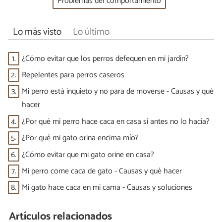
Problemas del comportamiento
Lo más visto
Lo último
1.
¿Cómo evitar que los perros defequen en mi jardín?
2.
Repelentes para perros caseros
3.
Mi perro está inquieto y no para de moverse - Causas y qué
hacer
4.
¿Por qué mi perro hace caca en casa si antes no lo hacía?
5.
¿Por qué mi gato orina encima mío?
6.
¿Cómo evitar que mi gato orine en casa?
7.
Mi perro come caca de gato - Causas y qué hacer
8.
Mi gato hace caca en mi cama - Causas y soluciones
Artículos relacionados