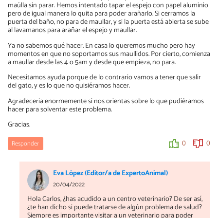
maúlla sin parar. Hemos intentado tapar el espejo con papel aluminio
pero de igual manera lo quita para poder arañarlo. Si cerramos la
puerta del baño, no para de maullar, y si la puerta está abierta se sube
al lavamanos para arañar el espejo y maullar.
Ya no sabemos qué hacer. En casa lo queremos mucho pero hay
momentos en que no soportamos sus maullidos. Por cierto, comienza
a maullar desde las 4 o 5am y desde que empieza, no para.
Necesitamos ayuda porque de lo contrario vamos a tener que salir
del gato, y es lo que no quisiéramos hacer.
Agradecería enormemente si nos orientas sobre lo que pudiéramos
hacer para solventar este problema.
Gracias.
Responder
0
0
Eva López (Editor/a de ExpertoAnimal)
20/04/2022
Hola Carlos, ¿has acudido a un centro veterinario? De ser así,
¿te han dicho si puede tratarse de algún problema de salud?
Siempre es importante visitar a un veterinario para poder