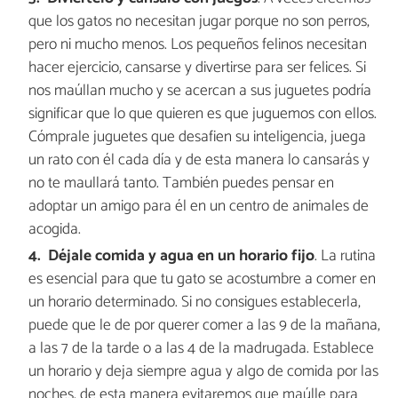
que los gatos no necesitan jugar porque no son perros,
pero ni mucho menos. Los pequeños felinos necesitan
hacer ejercicio, cansarse y divertirse para ser felices. Si
nos maúllan mucho y se acercan a sus juguetes podría
significar que lo que quieren es que juguemos con ellos.
Cómprale juguetes que desafien su inteligencia, juega
un rato con él cada día y de esta manera lo cansarás y
no te maullará tanto. También puedes pensar en
adoptar un amigo para él en un centro de animales de
acogida.
Déjale comida y agua en un horario fijo
. La rutina
es esencial para que tu gato se acostumbre a comer en
un horario determinado. Si no consigues establecerla,
puede que le de por querer comer a las 9 de la mañana,
a las 7 de la tarde o a las 4 de la madrugada. Establece
un horario y deja siempre agua y algo de comida por las
noches, de esta manera evitaremos que maúlle para