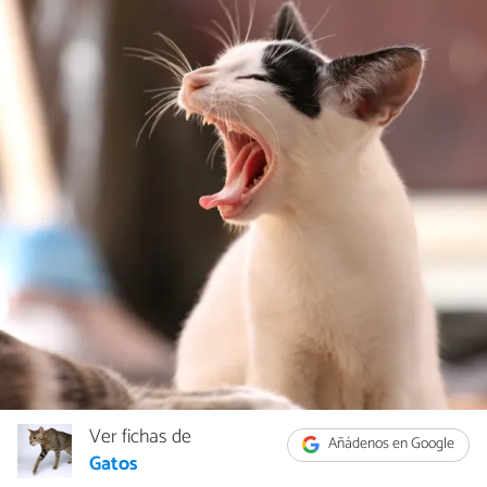
Ver fichas de
Añádenos en Google
Gatos