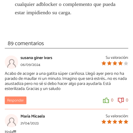
cualquier adblocker o complemento que pueda
estar impidiendo su carga.
89 comentarios
susana giner ivars
Su valoración:
06/09/2024
Acabo de acoger a una gatita súper cariñosa. Llegó ayer pero no ha
parado de maullar ni un minuto. Imagino que será estrés... no es nada
asustadiza pero no sé si debo hacer algo para ayudarla. Está
esterilizada. Gracias y un saludo
Responder
0
0
María Micaela
Su valoración:
21/04/2023
Hola!!!!!