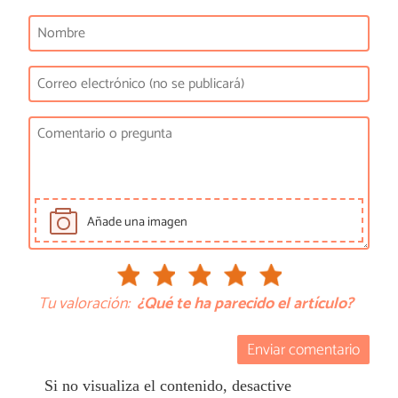
Añade una imagen
Tu valoración:
¿Qué te ha parecido el artículo?
Enviar comentario
Si no visualiza el contenido, desactive