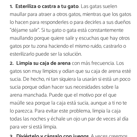
Esteriliza o castra a tu gato
. Las gatas suelen
maullar para atraer a otros gatos, mientras que los gatos
lo hacen para responderles o para decirles a sus dueños
"déjame salir". Si tu gato o gata está constantemente
maullando porque quiere salir y escuchas que hay otros
gatos por tu zona haciendo el mismo ruido, castrarlo o
esterilizarlo puede ser la solución.
Limpia su caja de arena
con más frecuencia. Los
gatos son muy limpios y odian que su caja de arena esté
sucia. De hecho, ni tan siquiera la usarán si está un poco
sucia porque odian hacer sus necesidades sobre la
arena manchada. Puede que el motivo por el que
maúlle sea porque la caja está sucia, aunque a ti no te
lo parezca. Para evitar este problema, limpia la caja
todas las noches y échale un ojo un par de veces al día
para ver si está limpia.
Diviértelo y cánsalo con juegos
. A veces creemos