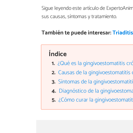
Sigue leyendo este artículo de ExpertoAni
sus causas, síntomas y tratamiento.
También te puede interesar:
Triaditi
Índice
¿Qué es la gingivoestomatitis cró
Causas de la gingivoestomatitis 
Síntomas de la gingivoestomatiti
Diagnóstico de la gingivoestomat
¿Cómo curar la gingivoestomatiti