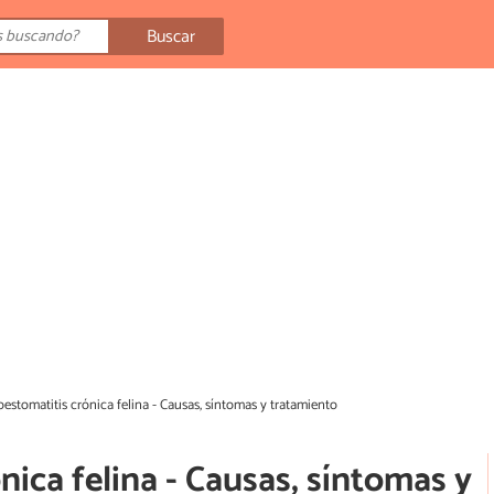
Buscar
estomatitis crónica felina - Causas, síntomas y tratamiento
nica felina - Causas, síntomas y