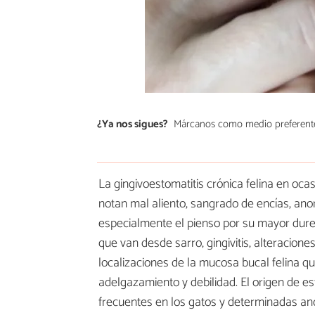
¿Ya nos sigues?
Márcanos como medio preferent
La gingivoestomatitis crónica felina en oca
notan mal aliento, sangrado de encías, anore
especialmente el pienso por su mayor dure
que van desde sarro, gingivitis, alteraciones
localizaciones de la mucosa bucal felina q
adelgazamiento y debilidad. El origen de 
frecuentes en los gatos y determinadas an