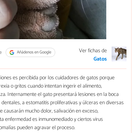
Ver fichas de
e
Añádenos en Google
Gatos
siones es percibida por los cuidadores de gatos porque
xia o gritos cuando intentan ingerir el alimento,
za. Internamente el gato presentará lesiones en la boca
 dentales, a estomatitis proliferativas y úlceras en diversas
ue causarán mucho dolor, salivación en exceso,
esta enfermedad es inmunomediado y ciertos virus
omalías pueden agravar el proceso.