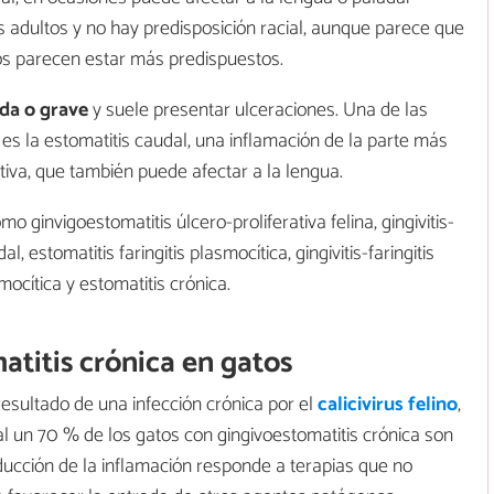
 adultos y no hay predisposición racial, aunque parece que
os parecen estar más predispuestos.
da o grave
y suele presentar ulceraciones. Una de las
es la estomatitis caudal, una inflamación de la parte más
tiva, que también puede afectar a la lengua.
ginvigoestomatitis úlcero-proliferativa felina, gingivitis-
l, estomatitis faringitis plasmocítica, gingivitis-faringitis
smocítica y estomatitis crónica.
atitis crónica en gatos
sultado de una infección crónica por el
calicivirus felino
,
l un 70 % de los gatos con gingivoestomatitis crónica son
reducción de la inflamación responde a terapias que no