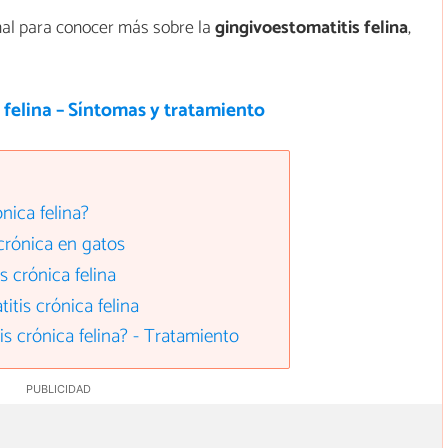
mal para conocer más sobre la
gingivoestomatitis felina
,
s felina – Síntomas y tratamiento
nica felina?
crónica en gatos
s crónica felina
itis crónica felina
s crónica felina? - Tratamiento