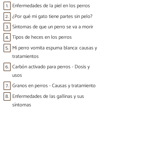
1.
Enfermedades de la piel en los perros
2.
¿Por qué mi gato tiene partes sin pelo?
3.
Síntomas de que un perro se va a morir
4.
Tipos de heces en los perros
5.
Mi perro vomita espuma blanca: causas y
tratamientos
6.
Carbón activado para perros - Dosis y
usos
7.
Granos en perros - Causas y tratamiento
8.
Enfermedades de las gallinas y sus
síntomas