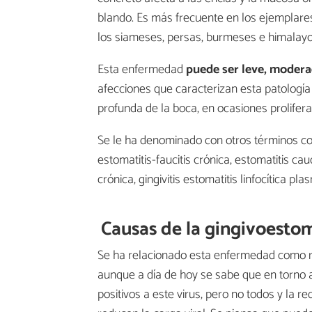
blando. Es más frecuente en los ejemplares
los siameses, persas, burmeses e himalay
Esta enfermedad
puede ser leve, modera
afecciones que caracterizan esta patología 
profunda de la boca, en ocasiones prolifera
Se le ha denominado con otros términos como 
estomatitis-faucitis crónica, estomatitis cauda
crónica, gingivitis estomatitis linfocítica pla
Causas de la gingivoestom
Se ha relacionado esta enfermedad como re
aunque a día de hoy se sabe que en torno a
positivos a este virus, pero no todos y la 