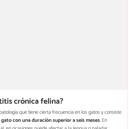
tis crónica felina?
patología que tiene cierta frecuencia en los gatos y consiste
l gato con una duración superior a seis meses
. En
ral, en ocasiones puede afectar a la lengua o paladar