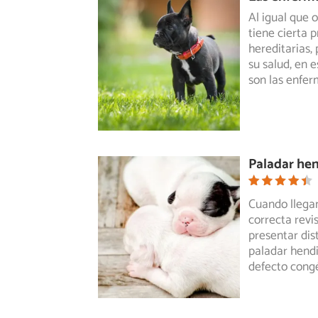
Al igual que 
tiene cierta
hereditarias,
p
su salud, en 
son las enfe
Paladar hen
Cuando llegan
correcta revis
presentar dis
paladar hendi
defecto cong