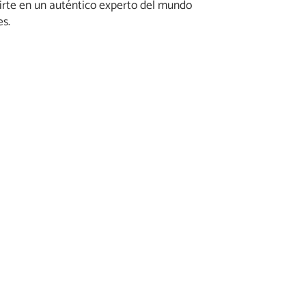
rte en un auténtico experto del mundo
es.