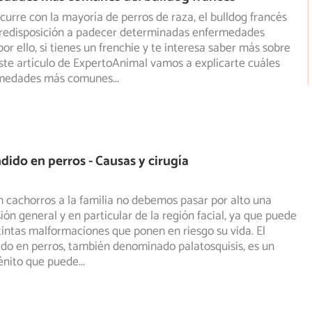
ocurre con la mayoría de perros de raza, el bulldog francés
 predisposición a padecer determinadas enfermedades
or ello, si tienes un frenchie y te interesa saber más sobre
este artículo de ExpertoAnimal vamos a explicarte cuáles
rmedades más comunes
...
dido en perros - Causas y cirugía
 cachorros a la familia no debemos pasar por alto una
ión general y en particular de la región facial, ya que puede
tintas malformaciones que ponen en riesgo su vida. El
do en perros, también denominado palatosquisis, es un
énito que puede
...