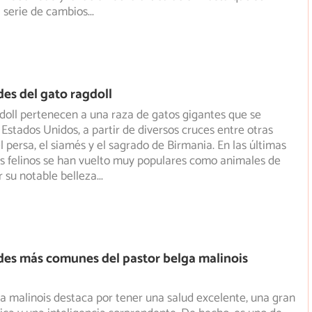
 serie de cambios
...
es del gato ragdoll
doll pertenecen a una raza de gatos gigantes que se
 Estados Unidos, a partir de diversos cruces entre otras
 persa, el siamés y el sagrado de Birmania. En las últimas
s felinos se han vuelto muy populares como animales de
 su notable belleza
...
es más comunes del pastor belga malinois
ga malinois destaca por tener una salud excelente, una gran