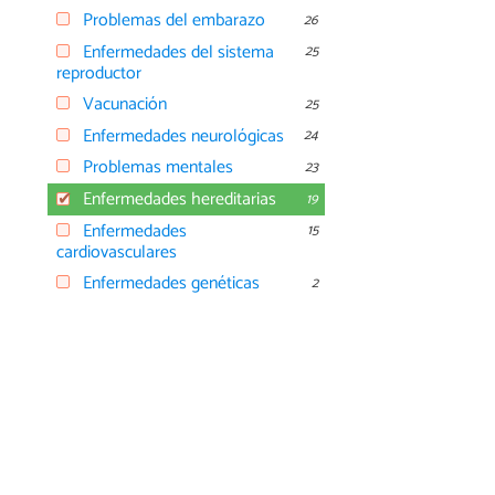
Problemas del embarazo
26
Enfermedades del sistema
25
reproductor
Vacunación
25
Enfermedades neurológicas
24
Problemas mentales
23
Enfermedades hereditarias
19
Enfermedades
15
cardiovasculares
Enfermedades genéticas
2