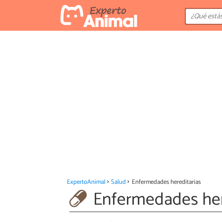
ExpertoAnimal
Salud
Enfermedades hereditarias
Enfermedades here