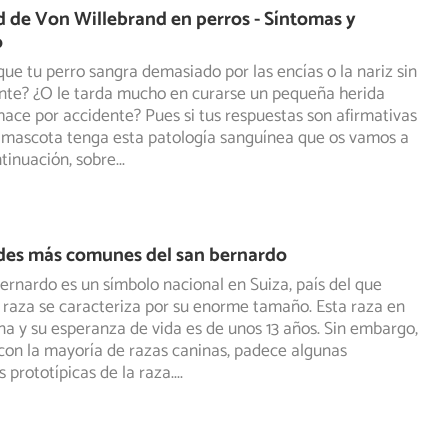
de Von Willebrand en perros - Síntomas y
o
ue tu perro sangra demasiado por las encías o la nariz sin
nte? ¿O le tarda mucho en curarse un pequeña herida
hace por accidente? Pues si tus respuestas son afirmativas
 mascota tenga esta patología sanguínea que os vamos a
ntinuación, sobre
...
es más comunes del san bernardo
bernardo es un símbolo nacional en Suiza, país del que
 raza se caracteriza por su enorme tamaño. Esta raza en
na y su esperanza de vida es de unos 13 años. Sin embargo,
con la mayoría de razas caninas, padece algunas
prototípicas de la raza.
...