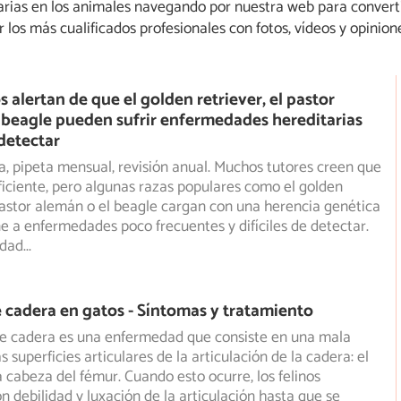
ias en los animales navegando por nuestra web para converti
los más cualificados profesionales con fotos, vídeos y opinion
 alertan de que el golden retriever, el pastor
 beagle pueden sufrir enfermedades hereditarias
 detectar
a, pipeta mensual, revisión anual. Muchos tutores creen que
ficiente, pero algunas razas populares como el golden
 pastor alemán o el beagle cargan con una herencia genética
e a enfermedades poco frecuentes y difíciles de detectar.
edad
...
e cadera en gatos - Síntomas y tratamiento
de cadera es una enfermedad que consiste en una mala
s superficies articulares de la articulación de la cadera: el
a cabeza del fémur. Cuando esto ocurre, los felinos
 debilidad y luxación de la articulación hasta que se