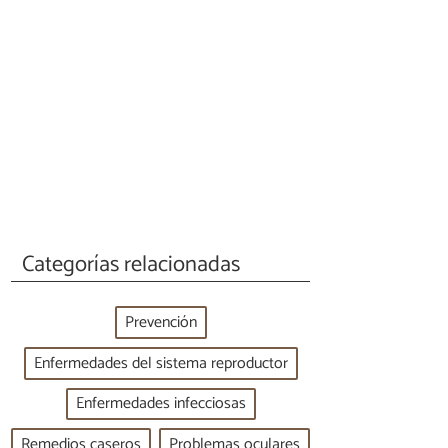
Categorías relacionadas
Prevención
Enfermedades del sistema reproductor
Enfermedades infecciosas
Remedios caseros
Problemas oculares