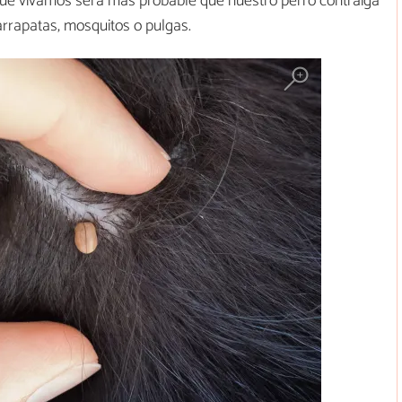
 que vivamos será más probable que nuestro perro contraiga
arrapatas, mosquitos o pulgas.