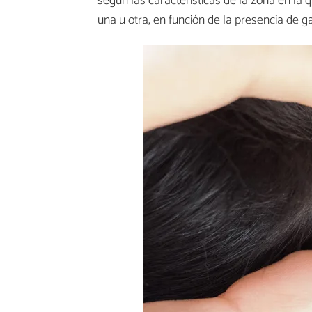
según las características de la zona en la
una u otra, en función de la presencia de g