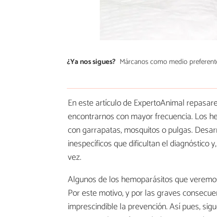
¿Ya nos sigues?
Márcanos como medio preferent
En este artículo de ExpertoAnimal repasa
encontrarnos con mayor frecuencia. Los he
con garrapatas, mosquitos o pulgas. Desa
inespecíficos que dificultan el diagnóstico
vez.
Algunos de los hemoparásitos que veremos 
Por este motivo, y por las graves consecue
imprescindible la prevención. Así pues, sig