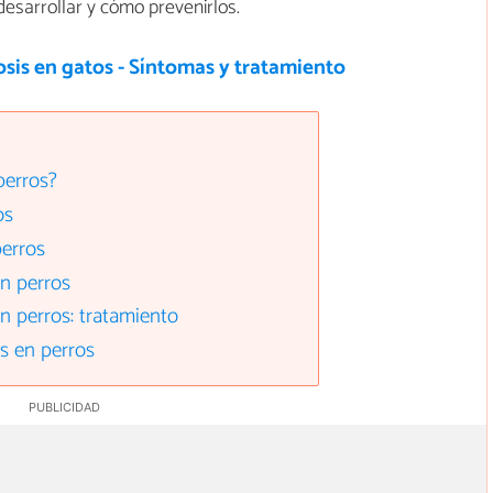
esarrollar y cómo prevenirlos.
osis en gatos - Síntomas y tratamiento
perros?
os
erros
n perros
n perros: tratamiento
s en perros