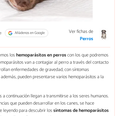
Ver fichas de
e
Añádenos en Google
Perros
remos los
hemoparásitos en perros
con los que podremos
moparásitos van a contagiar al perro a través del contacto
rrollan enfermedades de gravedad, con síntomas
 y, además, pueden presentarse varios hemoparásitos a la
a continuación llegan a transmitirse a los seres humanos.
ncias que pueden desarrollar en los canes, se hace
ue leyendo para descubrir los
síntomas de hemoparásitos