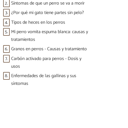
2.
Síntomas de que un perro se va a morir
3.
¿Por qué mi gato tiene partes sin pelo?
4.
Tipos de heces en los perros
5.
Mi perro vomita espuma blanca: causas y
tratamientos
6.
Granos en perros - Causas y tratamiento
7.
Carbón activado para perros - Dosis y
usos
8.
Enfermedades de las gallinas y sus
síntomas