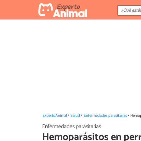
ExpertoAnimal
Salud
Enfermedades parasitarias
Hemopa
Enfermedades parasitarias
Hemoparásitos en perr