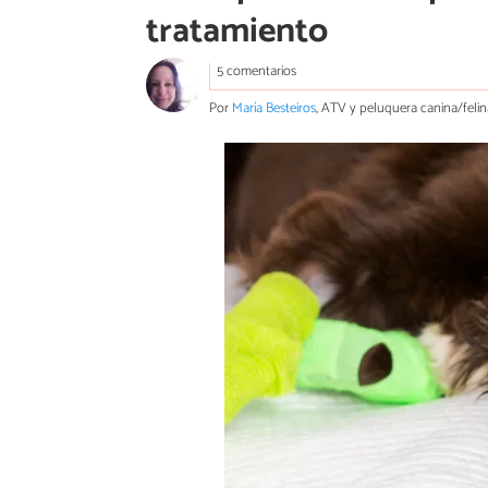
tratamiento
5 comentarios
Por
María Besteiros
, ATV y peluquera canina/felin