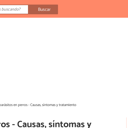
Buscar
rásitos en perros - Causas, síntomas y tratamiento
os - Causas, síntomas y