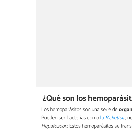
¿Qué son los hemoparásit
Los hemoparásitos son una serie de
organ
Pueden ser bacterias como
la
Rickettsia
, n
Hepatozoon
. Estos hemoparásitos se trans