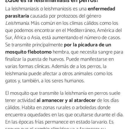
¿Qué es la leishmaniasis en perros?
La leishmaniasis o leishmaniosis es una
enfermedad
parasitaria
causada por protozoos del género
Leishmania
. Más común en los climas cálidos como los
que podemos encontrar en el Mediterráneo, América del
Sur, África o Asia, está aumentando el número de casos.
Se transmite principalmente
por la picadura de un
mosquito
flebotomo
hembra, que necesita sangre para
finalizar la puesta de huevos. Puede manifestarse en
varias formas clínicas. Además de a los perros, la
leishmania puede afectar a otros animales como los
gatos y, también, a los seres humanos.
El mosquito que transmite la leishmania en perros suele
tener actividad
al amanecer y al atardecer
de los días
cálidos. Habita en zonas rurales o arboledas donde
encuentra oquedades en las que ocultarse durante el día.
En las épocas frías permanece en estado larvario. Es