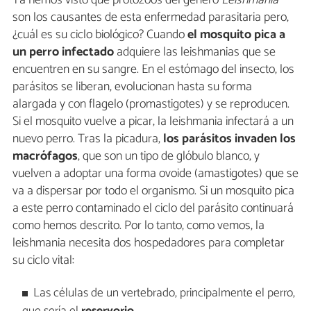
son los causantes de esta enfermedad parasitaria pero,
¿cuál es su ciclo biológico? Cuando
el mosquito pica a
un perro infectado
adquiere las leishmanias que se
encuentren en su sangre. En el estómago del insecto, los
parásitos se liberan, evolucionan hasta su forma
alargada y con flagelo (promastigotes) y se reproducen.
Si el mosquito vuelve a picar, la leishmania infectará a un
nuevo perro. Tras la picadura,
los parásitos invaden los
macrófagos
, que son un tipo de glóbulo blanco, y
vuelven a adoptar una forma ovoide (amastigotes) que se
va a dispersar por todo el organismo. Si un mosquito pica
a este perro contaminado el ciclo del parásito continuará
como hemos descrito. Por lo tanto, como vemos, la
leishmania necesita dos hospedadores para completar
su ciclo vital:
Las células de un vertebrado, principalmente el perro,