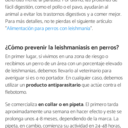
defensas frente al parásito. Por último, las proteínas de
fácil digestión, como el pollo o el pavo, ayudarán al
animal a evitar los trastornos digestivos y a comer mejor.
Para más detalles, no te pierdas el siguiente artículo:
"
Alimentación para perros con leishmania
".
¿Cómo prevenir la leishmaniasis en perros?
En primer lugar, si vivimos en una zona de riesgo o
recibimos un perro de un área con un porcentaje elevado
de leishmanias, debemos llevarlo al veterinario para
averiguar si es o no portador. En cualquier caso, debemos
utilizar un
producto antiparasitario
que actúe contra el
flebotomo.
Se comercializa
en collar o en pipeta
. El primero tarda
aproximadamente una semana en hacer efecto y este se
prolonga unos 4-8 meses, dependiendo de la marca. La
pipeta, en cambio, comienza su actividad en 24-48 horas,