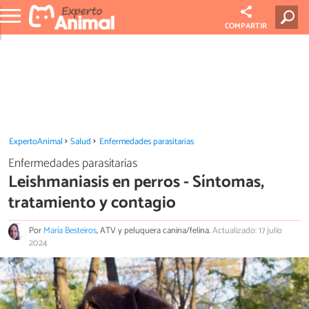
COMPARTIR
ExpertoAnimal
Salud
Enfermedades parasitarias
Enfermedades parasitarias
Leishmaniasis en perros - Síntomas,
tratamiento y contagio
Por
María Besteiros
, ATV y peluquera canina/felina.
Actualizado: 17 julio
2024