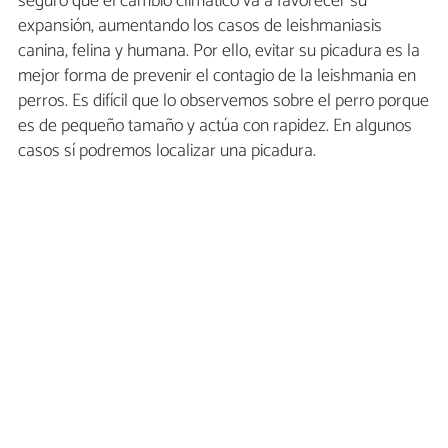
seguro que el cambio climático va a favorecer su
expansión, aumentando los casos de leishmaniasis
canina, felina y humana. Por ello, evitar su picadura es la
mejor forma de prevenir el contagio de la leishmania en
perros. Es difícil que lo observemos sobre el perro porque
es de pequeño tamaño y actúa con rapidez. En algunos
casos sí podremos localizar una picadura.