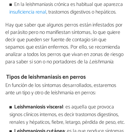
En la leishmaniasis crónica es habitual que aparezca
insuficiencia renal
, trastornos digestivos o hepáticos.
Hay que saber que algunos perros están infestados por
el parásito pero no manifiestan síntomas, lo que quiere
decir que pueden ser fuente de contagio sin que
sepamos que están enfermos. Por ello, se recomienda
analizar a todos los perros que vivan en zonas de riesgo
para saber si son o no portadores de la
Leishmania
.
Tipos de leishmaniasis en perros
En función de los síntomas desarrollados, estaremos
ante un tipo y otro de leishmania en perros:
Leishmaniosis visceral
: es aquella que provoca
signos clínicos internos, es decir trastornos digestinos,
renales y hépaticos, fiebre, letargo, pérdida de peso, etc.
Leishmaniosis cutánea
: es la que produce síntomas