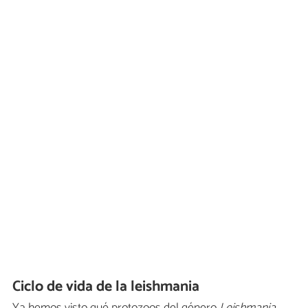
Ciclo de vida de la leishmania
Ya hemos visto qué protozoos del género
Leishmania