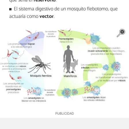
que sería el
reservorio
.
El sistema digestivo de un mosquito flebotomo, que
actuaría como
vector
.