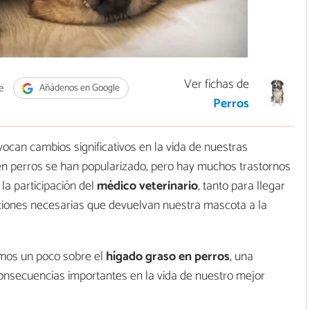
Ver fichas de
e
Añádenos en Google
Perros
an cambios significativos en la vida de nuestras
n perros se han popularizado, pero hay muchos trastornos
la participación del
médico veterinario
, tanto para llegar
cciones necesarias que devuelvan nuestra mascota a la
emos un poco sobre el
hígado graso en perros
, una
consecuencias importantes en la vida de nuestro mejor