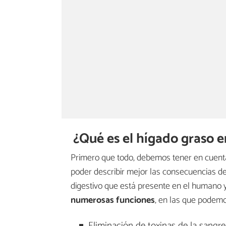
¿Qué es el hígado graso e
Primero que todo, debemos tener en cuenta
poder describir mejor las consecuencias de
digestivo que está presente en el humano 
numerosas funciones
, en las que podemo
Eliminación de toxinas de la sangre