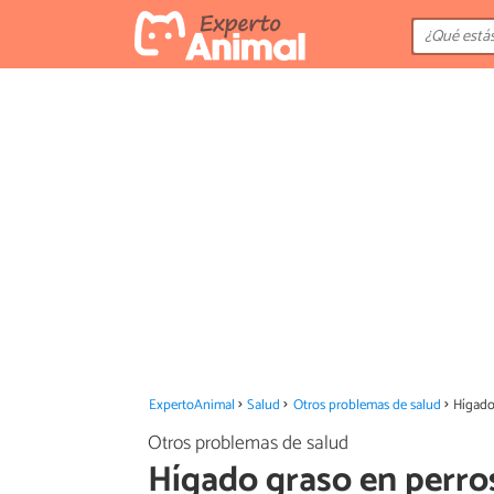
ExpertoAnimal
Salud
Otros problemas de salud
Hígado
Otros problemas de salud
Hígado graso en perros