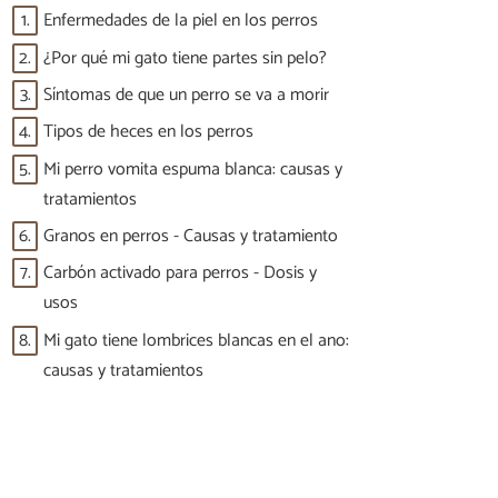
1.
Enfermedades de la piel en los perros
2.
¿Por qué mi gato tiene partes sin pelo?
3.
Síntomas de que un perro se va a morir
4.
Tipos de heces en los perros
5.
Mi perro vomita espuma blanca: causas y
tratamientos
6.
Granos en perros - Causas y tratamiento
7.
Carbón activado para perros - Dosis y
usos
8.
Mi gato tiene lombrices blancas en el ano:
causas y tratamientos