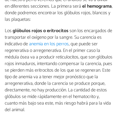
en diferentes secciones. La primera será
el hemograma
,
donde podremos encontrar los glóbulos rojos, blancos y
las plaquetas:
Los
glóbulos rojos o eritrocitos
son los encargados de
transportar el oxígeno por la sangre. Su carencia es
indicativo de
anemia en los perros
, que puede ser
regenerativa o arregenerativa. En el primer caso la
médula ósea va a producir reticulocitos, que son glóbulos
rojos inmaduros, intentando compensar la carencia, pues
se pierden más eritrocitos de los que se regeneran. Este
tipo de anemia va a tener mejor pronóstico que la
arregenerativa, donde la carencia se produce porque,
directamente, no hay producción. La cantidad de estos
glóbulos se mide rápidamente en el hematocrito y,
cuanto más bajo sea este, más riesgo habrá para la vida
del animal.