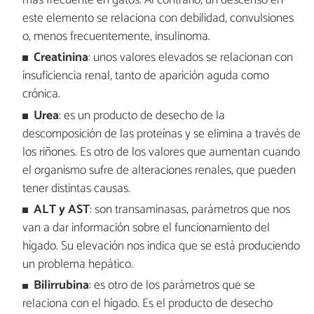
más frecuente en gatos. Al contrario, un descenso en
este elemento se relaciona con debilidad, convulsiones
o, menos frecuentemente, insulinoma.
Creatinina
: unos valores elevados se relacionan con
insuficiencia renal, tanto de aparición aguda como
crónica.
Urea
: es un producto de desecho de la
descomposición de las proteínas y se elimina a través de
los riñones. Es otro de los valores que aumentan cuando
el organismo sufre de alteraciones renales, que pueden
tener distintas causas.
ALT y AST
: son transaminasas, parámetros que nos
van a dar información sobre el funcionamiento del
hígado. Su elevación nos indica que se está produciendo
un problema hepático.
Bilirrubina
: es otro de los parámetros que se
relaciona con el hígado. Es el producto de desecho