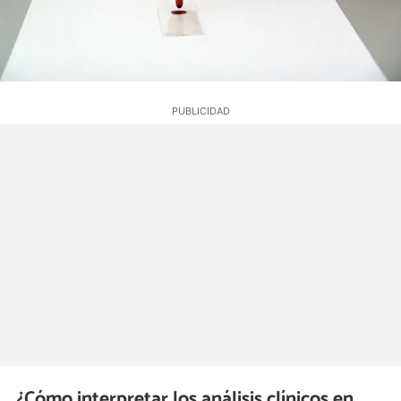
¿Cómo interpretar los análisis clínicos en