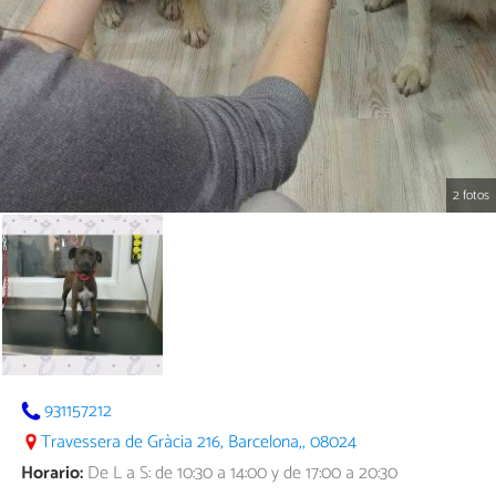
2 fotos
931157212
Travessera de Gràcia 216, Barcelona,, 08024
Horario:
De L a S: de 10:30 a 14:00 y de 17:00 a 20:30