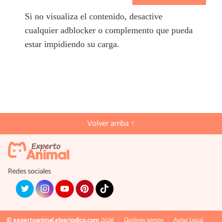
Si no visualiza el contenido, desactive
cualquier adblocker o complemento que pueda
estar impidiendo su carga.
Volver arriba ↑
Redes sociales
© expertoanimal.elperiodico.com
2026
Quiénes somos
Aviso Legal