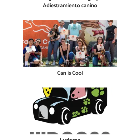
Adiestramiento canino
Can is Cool