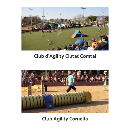
Club d'Agility Ciutat Comtal
Club Agility Cornella