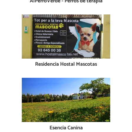
AlPerroVerde - Perros de terapia
Residencia Hostal Mascotas
Esencia Canina