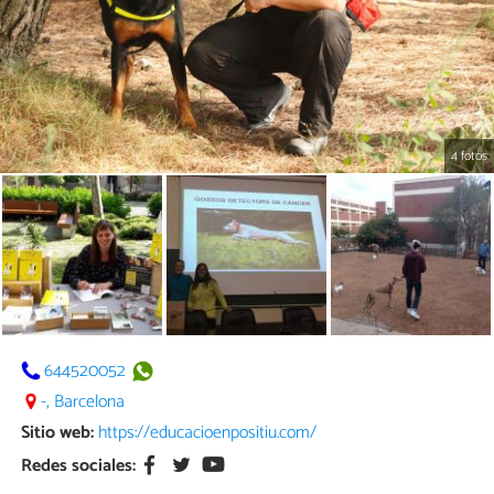
4 fotos
644520052
-, Barcelona
Sitio web:
https://educacioenpositiu.com/
Redes sociales: