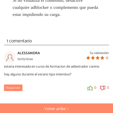
Si no visualiza el contenido, desactive
cualquier adblocker o complemento que pueda
estar impidiendo su carga.
1 comentario
ALESSANDRA
Su valoración:
15/05/2024
estaria interesada en curso de formacion de adiestrador canino
hay alguno durante el verano tipo intensivo?
Responder
0
0
Volver arriba ↑