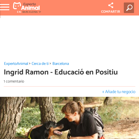
COMPARTIR
EN:
BARCELONA
ExpertoAnimal
Cerca de ti
Barcelona
Ingrid Ramon - Educació en Positiu
1 comentario
+ Añade tu negocio