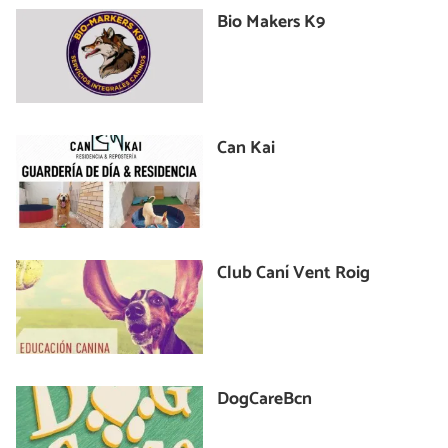
Bio Makers K9
Can Kai
Club Caní Vent Roig
DogCareBcn