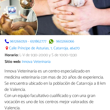
961266059
-
651862777
-
960266066
Calle Príncipe de Asturias, 1, Catarroja, 46470
Horario:
L-V de 9:30–20:00 y S de 10:00–13:30
Sitio web:
Innova Veterinaria
Innova Veterinaria es un centro especializado en
medicina veterinaria con mas de 20 años de experiencia.
Se encuentra ubicado en la población de Catarroja a 8 km
de Valencia.
Con un equipo facultativo cualificado y con una gran
vocación es uno de los centros mejor valorados de
Valencia.