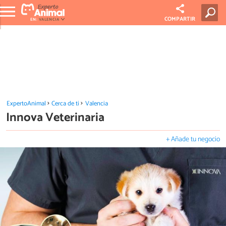
COMPARTIR
EN:
VALENCIA
ExpertoAnimal
Cerca de ti
Valencia
Innova Veterinaria
+ Añade tu negocio