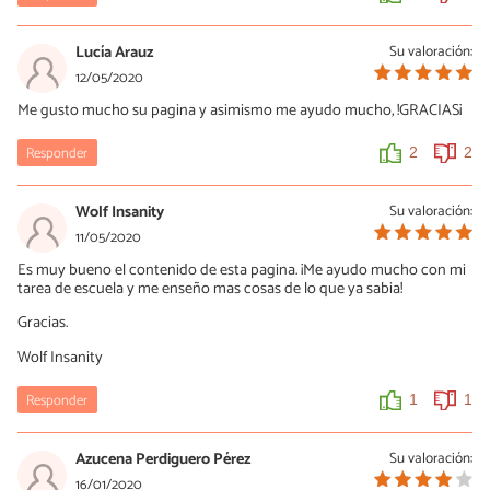
Lucía Arauz
Su valoración:
12/05/2020
Me gusto mucho su pagina y asimismo me ayudo mucho, !GRACIAS¡
Responder
2
2
Wolf Insanity
Su valoración:
11/05/2020
Es muy bueno el contenido de esta pagina. ¡Me ayudo mucho con mi
tarea de escuela y me enseño mas cosas de lo que ya sabia!
Gracias.
Wolf Insanity
Responder
1
1
Azucena Perdiguero Pérez
Su valoración:
16/01/2020