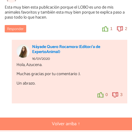
Esta muy bien esta publicación porque el LOBO es uno de mis
animales favoritos y también esta muy bien porque te explica paso a
paso todo lo que hacen.
Responder
1
2
Náyade Quero Rocamora (Editor/a de
ExpertoAnimal)
16/01/2020
Hola, Azucena.
Muchas gracias por tu comentario :).
Un abrazo.
0
3
Volver arriba ↑