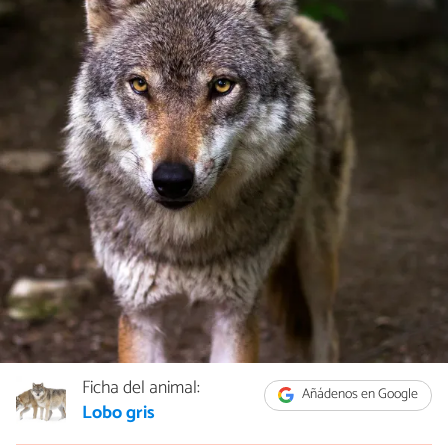
Ficha del animal:
Añádenos en Google
Lobo gris