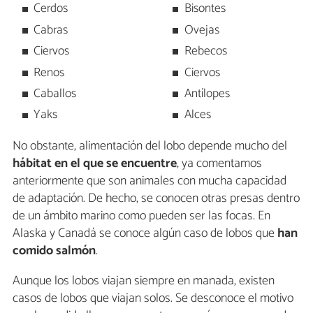
Cerdos
Bisontes
Cabras
Ovejas
Ciervos
Rebecos
Renos
Ciervos
Caballos
Antílopes
Yaks
Alces
No obstante, alimentación del lobo depende mucho del
hábitat en el que se encuentre
, ya comentamos
anteriormente que son animales con mucha capacidad
de adaptación. De hecho, se conocen otras presas dentro
de un ámbito marino como pueden ser las focas. En
Alaska y Canadá se conoce algún caso de lobos que
han
comido salmón
.
Aunque los lobos viajan siempre en manada, existen
casos de lobos que viajan solos. Se desconoce el motivo