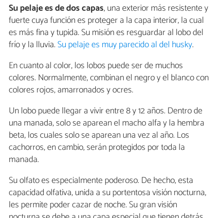
Su pelaje es de dos capas
, una exterior más resistente y
fuerte cuya función es proteger a la capa interior, la cual
es más fina y tupida. Su misión es resguardar al lobo del
frío y la lluvia.
Su pelaje es muy parecido al del husky
.
En cuanto al color, los lobos puede ser de muchos
colores. Normalmente, combinan el negro y el blanco con
colores rojos, amarronados y ocres.
Un lobo puede llegar a vivir entre 8 y 12 años. Dentro de
una manada, solo se aparean el macho alfa y la hembra
beta, los cuales solo se aparean una vez al año. Los
cachorros, en cambio, serán protegidos por toda la
manada.
Su olfato es especialmente poderoso. De hecho, esta
capacidad olfativa, unida a su portentosa visión nocturna,
les permite poder cazar de noche. Su gran visión
nocturna se debe a una capa especial que tienen detrás