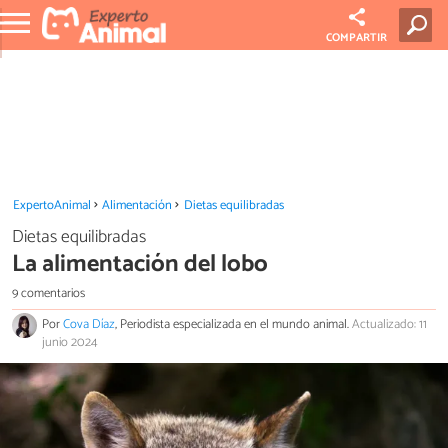
COMPARTIR
ExpertoAnimal
Alimentación
Dietas equilibradas
Dietas equilibradas
La alimentación del lobo
9 comentarios
Por
Cova Díaz
, Periodista especializada en el mundo animal.
Actualizado: 11
junio 2024