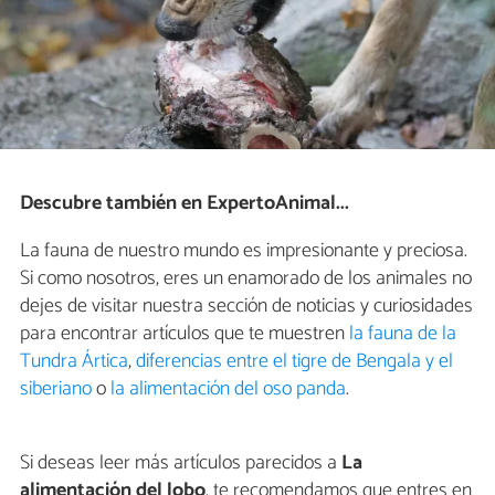
Descubre también en ExpertoAnimal...
La fauna de nuestro mundo es impresionante y preciosa.
Si como nosotros, eres un enamorado de los animales no
dejes de visitar nuestra sección de noticias y curiosidades
para encontrar artículos que te muestren
la fauna de la
Tundra Ártica
,
diferencias entre el tigre de Bengala y el
siberiano
o
la alimentación del oso panda
.
Si deseas leer más artículos parecidos a
La
alimentación del lobo
, te recomendamos que entres en