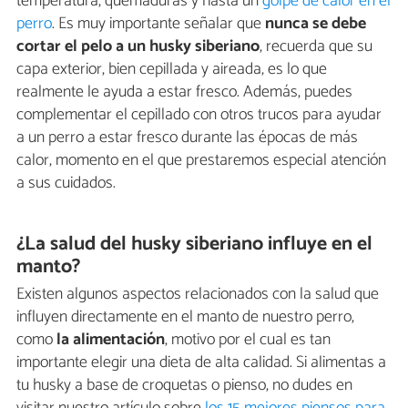
temperatura, quemaduras y hasta un
golpe de calor en el
perro
. Es muy importante señalar que
nunca se debe
cortar el pelo a un husky siberiano
, recuerda que su
capa exterior, bien cepillada y aireada, es lo que
realmente le ayuda a estar fresco. Además, puedes
complementar el cepillado con otros trucos para ayudar
a un perro a estar fresco durante las épocas de más
calor, momento en el que prestaremos especial atención
a sus cuidados.
¿La salud del husky siberiano influye en el
manto?
Existen algunos aspectos relacionados con la salud que
influyen directamente en el manto de nuestro perro,
como
la alimentación
, motivo por el cual es tan
importante elegir una dieta de alta calidad. Si alimentas a
tu husky a base de croquetas o pienso, no dudes en