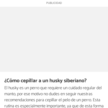
¿Cómo cepillar a un husky siberiano?
El husky es un perro que requiere un cuidado regular del
manto, por ese motivo no dudes en seguir nuestras
recomendaciones para cepillar el pelo de un perro. Esta
rutina es especialmente importante, ya que de esta forma