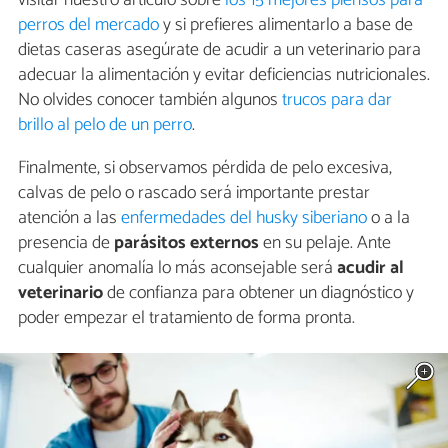
visitar nuestro artículo sobre
los 15 mejores piensos para
perros del mercado
y si prefieres alimentarlo a base de
dietas caseras asegúrate de acudir a un veterinario para
adecuar la alimentación y evitar deficiencias nutricionales.
No olvides conocer también algunos
trucos para dar
brillo al pelo de un perro
.
Finalmente, si observamos pérdida de pelo excesiva,
calvas de pelo o rascado será importante prestar
atención a las
enfermedades del husky siberiano
o a la
presencia de
parásitos externos
en su pelaje. Ante
cualquier anomalía lo más aconsejable será
acudir al
veterinario
de confianza para obtener un diagnóstico y
poder empezar el tratamiento de forma pronta.