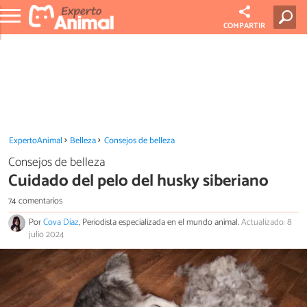
COMPARTIR
ExpertoAnimal
Belleza
Consejos de belleza
Consejos de belleza
Cuidado del pelo del husky siberiano
74 comentarios
Por
Cova Díaz
, Periodista especializada en el mundo animal.
Actualizado: 8
julio 2024