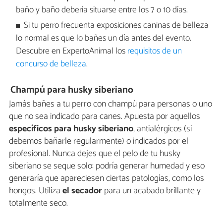
baño y baño debería situarse entre los 7 o 10 días.
Si tu perro frecuenta exposiciones caninas de belleza
lo normal es que lo bañes un día antes del evento.
Descubre en ExpertoAnimal los
requisitos de un
concurso de belleza
.
Champú para husky siberiano
Jamás bañes a tu perro con champú para personas o uno
que no sea indicado para canes. Apuesta por aquellos
específicos para husky siberiano
, antialérgicos (si
debemos bañarle regularmente) o indicados por el
profesional. Nunca dejes que el pelo de tu husky
siberiano se seque solo: podría generar humedad y eso
generaría que apareciesen ciertas patologías, como los
hongos. Utiliza
el secador
para un acabado brillante y
totalmente seco.