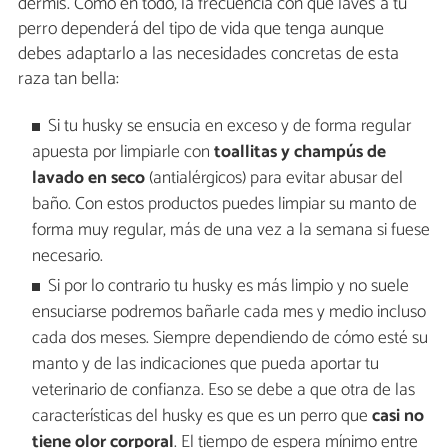
dermis. Como en todo, la frecuencia con que laves a tu
perro dependerá del tipo de vida que tenga aunque
debes adaptarlo a las necesidades concretas de esta
raza tan bella:
Si tu husky se ensucia en exceso y de forma regular
apuesta por limpiarle con
toallitas y champús de
lavado en seco
(antialérgicos) para evitar abusar del
baño. Con estos productos puedes limpiar su manto de
forma muy regular, más de una vez a la semana si fuese
necesario.
Si por lo contrario tu husky es más limpio y no suele
ensuciarse podremos bañarle cada mes y medio incluso
cada dos meses. Siempre dependiendo de cómo esté su
manto y de las indicaciones que pueda aportar tu
veterinario de confianza. Eso se debe a que otra de las
características del husky es que es un perro que
casi no
tiene olor corporal
. El tiempo de espera mínimo entre