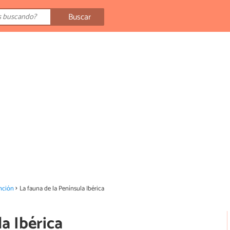
Buscar
nción
La fauna de la Península Ibérica
a Ibérica