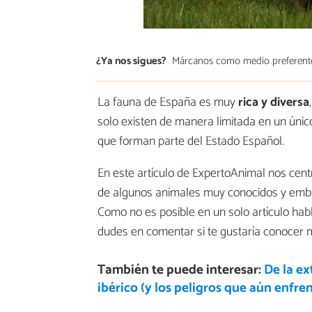
¿Ya nos sigues?
Márcanos como medio preferent
La fauna de España es muy
rica y diversa
solo existen de manera limitada en un único
que forman parte del Estado Español.
En este artículo de ExpertoAnimal nos ce
de algunos animales muy conocidos y emble
Como no es posible en un solo artículo hab
dudes en comentar si te gustaría conocer 
También te puede interesar:
De la ex
ibérico (y los peligros que aún enfre