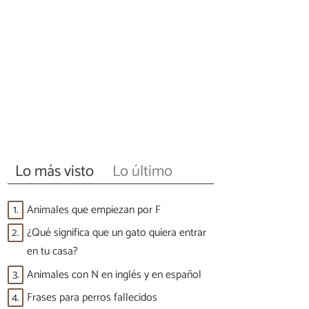
Lo más visto
Lo último
1.
Animales que empiezan por F
2.
¿Qué significa que un gato quiera entrar
en tu casa?
3.
Animales con N en inglés y en español
4.
Frases para perros fallecidos