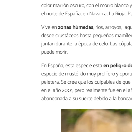
color marrón oscuro, con el morro blanco y 
el norte de España, en Navarra, La Rioja, P
Vive en
zonas húmedas
, ríos, arroyos, l
desde crustáceos hasta pequeños mamíferos.
juntan durante la época de celo. Las cópul
puede morir.
En España, esta especie está
en peligro d
especie de mustélido muy prolífero y oportu
peletera. Se cree que los culpables de que
en el año 2001, pero realmente fue en el 
abandonada a su suerte debido a la bancar