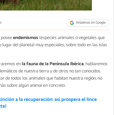
e
Añádenos en Google
, posee
endemismos
(especies animales o vegetales que
 lugar del planeta) muy especiales, sobre todo en las islas
ntraremos en
la fauna de la Península Ibérica
, hablaremos
máticos de nuestra tierra y de otros no tan conocidos.
lar de todos los animales que habitan nuestra región, no
más sobre algún animal en concreto.
tinción a la recuperación: así prospera el lince
nta)