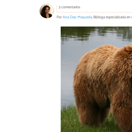
3 comentarios
Por
Ana Diaz Maqueda
, Bióloga especializada en 