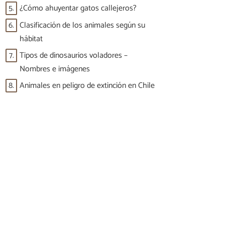
5.
¿Cómo ahuyentar gatos callejeros?
6.
Clasificación de los animales según su
hábitat
7.
Tipos de dinosaurios voladores –
Nombres e imágenes
8.
Animales en peligro de extinción en Chile