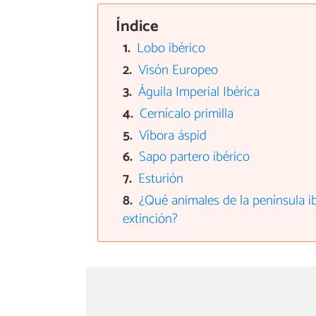
Índice
Lobo ibérico
Visón Europeo
Águila Imperial Ibérica
Cernícalo primilla
Víbora áspid
Sapo partero ibérico
Esturión
¿Qué animales de la península ib
extinción?