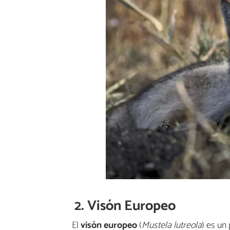
2. Visón Europeo
El
visón europeo
(
Mustela lutreola
) es un