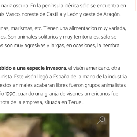
nariz oscura. En la península ibérica sólo se encuentra en
aís Vasco, noreste de Castilla y León y oeste de Aragón.
agunas, marismas, etc. Tienen una alimentación muy variada,
 Son animales solitarios y muy territoriales, sólo se
as son muy agresivas y largas, en ocasiones, la hembra
ebido a una especie invasora
, el visón americano, otra
nista. Este visón llegó a España de la mano de la industria
 estos animales acabaran libres fueron grupos animalistas
año 1990, cuando una granja de visones americanos fue
rota de la empresa, situada en Teruel.