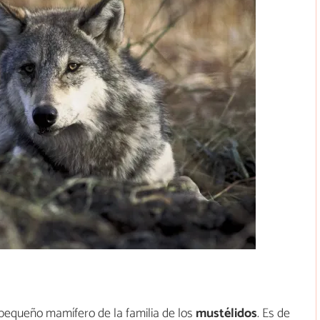
 pequeño mamífero de la familia de los
mustélidos
. Es de