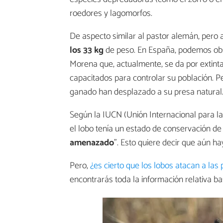
roedores y lagomorfos.
De aspecto similar al pastor alemán, pero
los 33 kg
de peso. En España, podemos obse
Morena que, actualmente, se da por extinta
capacitados para controlar su población. Per
ganado han desplazado a su presa natural
Según la IUCN (Unión Internacional para la 
el lobo tenía un estado de conservación d
amenazado
". Esto quiere decir que aún h
Pero,
¿es cierto que los lobos atacan a las
encontrarás toda la información relativa b