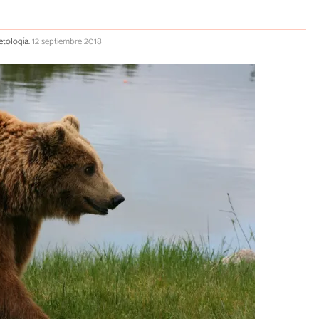
etología.
12 septiembre 2018