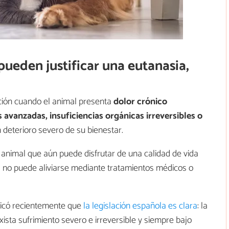
pueden justificar una eutanasia,
pción cuando el animal presenta
dolor crónico
avanzadas, insuficiencias orgánicas irreversibles o
deterioro severo de su bienestar.
n animal que aún puede disfrutar de una calidad de vida
ya no puede aliviarse mediante tratamientos médicos o
icó recientemente que
la legislación española es clara
: la
ista sufrimiento severo e irreversible y siempre bajo