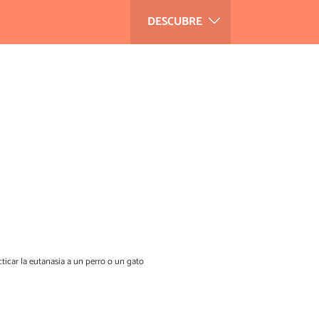
DESCUBRE
cticar la eutanasia a un perro o un gato