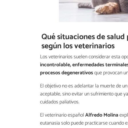
Qué situaciones de salud 
según los veterinarios
Los veterinarios suelen considerar esta o
incontrolable, enfermedades terminales 
procesos degenerativos
que provocan un 
El objetivo no es adelantar la muerte de u
aceptable, sino evitar un sufrimiento que 
cuidados paliativos.
El veterinario español
Alfredo Molina
expl
eutanasia solo puede practicarse cuando ex