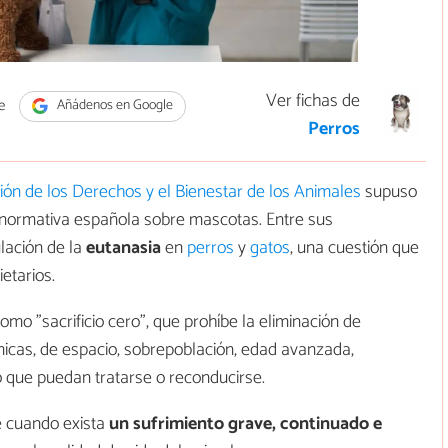
Ver fichas de
e
Añádenos en Google
Perros
ón de los Derechos y el Bienestar de los Animales
supuso
 normativa española sobre mascotas. Entre sus
ulación de la
eutanasia
en
perros
y
gatos
, una cuestión que
etarios.
mo "sacrificio cero", que prohíbe la eliminación de
cas, de espacio, sobrepoblación, edad avanzada,
que puedan tratarse o reconducirse.
e cuando exista
un sufrimiento grave, continuado e