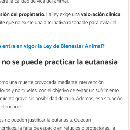
a la calidad de vida del animal.
sión del propietario
. La ley exige una
valoración clínica
te que no existe una alternativa razonable para evitar el
entra en vigor la Ley de Bienestar Animal?
 no se puede practicar la eutanasia
 como una muerte provocada mediante intervención
loros y no crueles, con el objetivo de evitar un sufrimiento
miento grave sin posibilidad de cura. Además, esa situación
eterinarios.
s no pueden justificar la eutanasia. Quedan
ómicos, la falta de espacio en refugios o protectoras, la