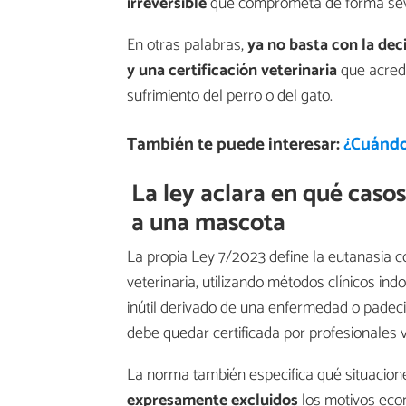
irreversible
que comprometa de forma sever
En otras palabras,
ya no basta con la deci
y una certificación veterinaria
que acredi
sufrimiento del perro o del gato.
También te puede interesar:
¿Cuándo 
La ley aclara en qué casos
a una mascota
La propia Ley 7/2023 define la eutanasia
veterinaria, utilizando métodos clínicos indo
inútil derivado de una enfermedad o padeci
debe quedar certificada por profesionales v
La norma también especifica qué situacione
expresamente excluidos
los motivos econ