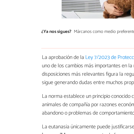
¿Ya nos sigues?
Márcanos como medio preferent
La aprobación de la
Ley 7/2023 de Protecci
uno de los cambios más importantes en la
disposiciones más relevantes figura la reg
sigue generando dudas entre muchos propi
La norma establece un principio conocido co
animales de compañía por razones económi
abandono o problemas de comportamiento 
La eutanasia únicamente puede justificars