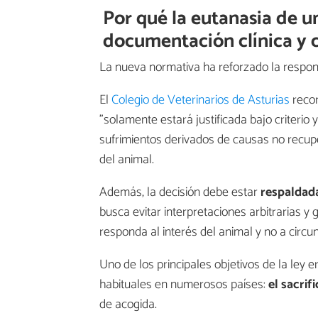
Por qué la eutanasia de 
documentación clínica y c
La nueva normativa ha reforzado la respons
El
Colegio de Veterinarios de Asturias
recor
"solamente estará justificada bajo criterio 
sufrimientos derivados de causas no recu
del animal.
Además, la decisión debe estar
respaldad
busca evitar interpretaciones arbitrarias 
responda al interés del animal y no a circu
Uno de los principales objetivos de la ley 
habituales en numerosos países:
el sacrif
de acogida.