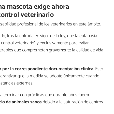
una mascota exige ahora
ontrol veterinario
abilidad profesional de los veterinarios en este ámbito.
dó, tras la entrada en vigor de la ley, que la eutanasia
y control veterinario" y exclusivamente para evitar
perables que comprometan gravemente la calidad de vida
a por la correspondiente documentación clínica
. Esto
y garantizar que la medida se adopte únicamente cuando
nstancias externas.
era terminar con prácticas que durante años fueron
icio de animales sanos
debido a la saturación de centros