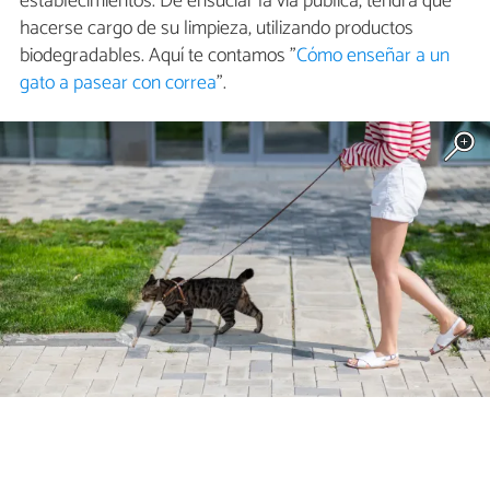
establecimientos. De ensuciar la vía pública, tendrá que
hacerse cargo de su limpieza, utilizando productos
biodegradables. Aquí te contamos "
Cómo enseñar a un
gato a pasear con correa
".