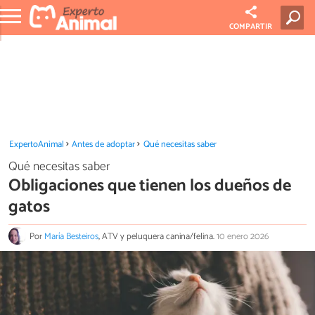
COMPARTIR
ExpertoAnimal
Antes de adoptar
Qué necesitas saber
Qué necesitas saber
Obligaciones que tienen los dueños de
gatos
Por
María Besteiros
, ATV y peluquera canina/felina.
10 enero 2026