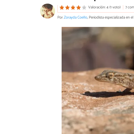
Valoración: 4 (1 voto)
7 com
Por
Zorayda Coello
, Periodista especializada en 