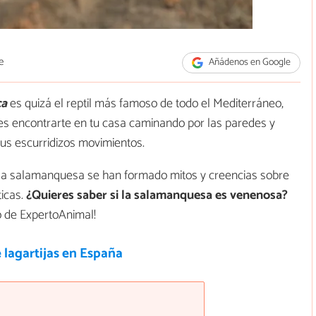
e
Añádenos en Google
ca
es quizá el reptil más famoso de todo el Mediterráneo,
s encontrarte en tu casa caminando por las paredes y
us escurridizos movimientos.
a la salamanquesa se han formado mitos y creencias sobre
ticas.
¿Quieres saber si la salamanquesa es venenosa?
o de ExpertoAnimal!
 lagartijas en España