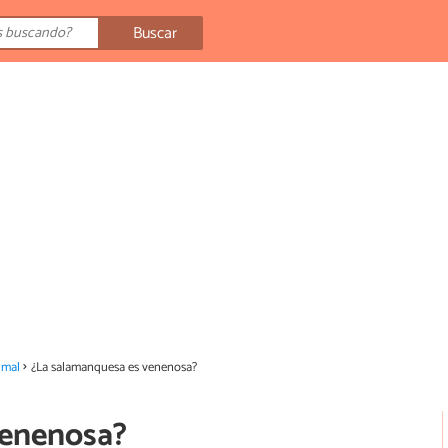
Buscar
imal
¿La salamanquesa es venenosa?
venenosa?