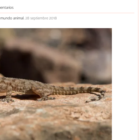
entarios
el mundo animal.
28 septiembre 2018