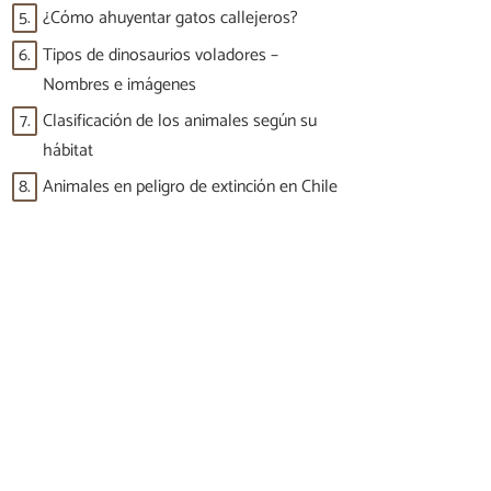
5.
¿Cómo ahuyentar gatos callejeros?
6.
Tipos de dinosaurios voladores –
Nombres e imágenes
7.
Clasificación de los animales según su
hábitat
8.
Animales en peligro de extinción en Chile