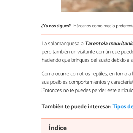
¿Ya nos sigues?
Márcanos como medio preferent
La salamanquesa o
Tarentola mauritani
pero también un visitante común que puede
haciendo que brinques del susto debido a s
Como ocurre con otros reptiles, en torno 
sus posibles comportamientos y caracterís
¡Entonces no te puedes perder este artícul
También te puede interesar:
Tipos de
Índice