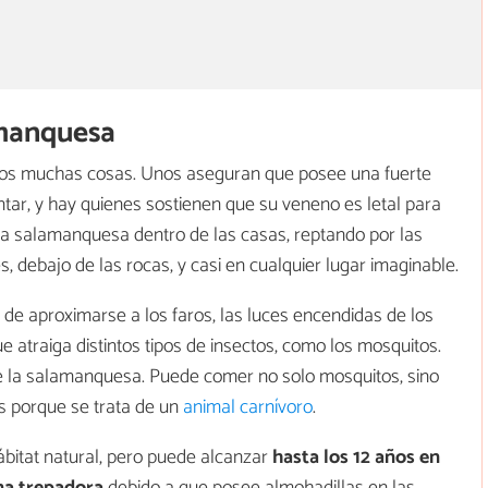
amanquesa
os muchas cosas. Unos aseguran que posee una fuerte
tar, y hay quienes sostienen que su veneno es letal para
a salamanquesa dentro de las casas, reptando por las
s, debajo de las rocas, y casi en cualquier lugar imaginable.
de aproximarse a los faros, las luces encendidas de los
e atraiga distintos tipos de insectos, como los mosquitos.
de la salamanquesa. Puede comer no solo mosquitos, sino
ros porque se trata de un
animal carnívoro
.
ábitat natural, pero puede alcanzar
hasta los 12 años en