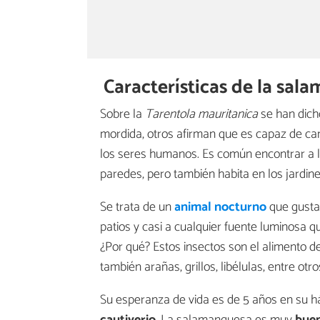
Características de la sal
Sobre la
Tarentola mauritanica
se han dich
mordida, otros afirman que es capaz de can
los seres humanos. Es común encontrar a l
paredes, pero también habita en los jardine
Se trata de un
animal nocturno
que gusta 
patios y casi a cualquier fuente luminosa qu
¿Por qué? Estos insectos son el alimento 
también arañas, grillos, libélulas, entre ot
Su esperanza de vida es de 5 años en su h