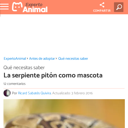
COMPARTIR
ExpertoAnimal
Antes de adoptar
Qué necesitas saber
Qué necesitas saber
La serpiente pitón como mascota
12 comentarios
Por
Ricard Sabatés Quivira
.
Actualizado: 3 febrero 2016