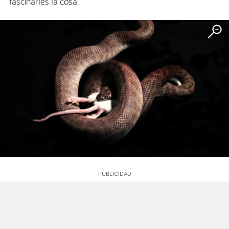
fascinarles la cosa.