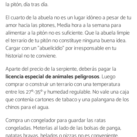
la pitón, día tras día.
El cuarto de la abuela no es un lugar idóneo a pesar de tu
amor hacia las pitones, Media hora a la semana para
alimentar a la pitón no es suficiente. Que la abuela limpie
el terrario de tu pitón no constituye ninguna buena idea.
Cargar con un "abuelicidio" por irresponsable en tu
historial no te conviene.
Aparte del precio de la serpiente, deberás pagar la
licencia especial de animales peligrosos
. Luego
comprar o construir un terrario con una temperatura
entre los 27º-35º y humedad regulable. No vale una caja
que contenía cartones de tabaco y una palangana de los
chinos para el agua.
Compra un congelador para guardar las ratas
congeladas. Meterlas al lado de las bolsas de panga,
patatas bravas, helados o pizzas no es conveniente.