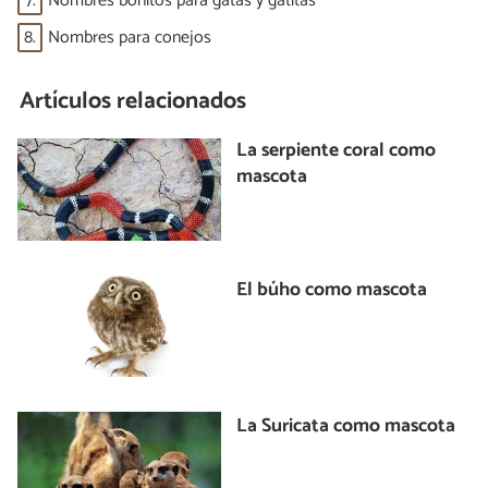
7.
Nombres bonitos para gatas y gatitas
8.
Nombres para conejos
Artículos relacionados
La serpiente coral como
mascota
El búho como mascota
La Suricata como mascota