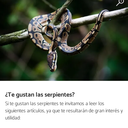
¿Te gustan las serpientes?
Si te gustan las serpientes te invitamos a leer los
siguientes artículos, ya que te resultarán de gran interés y
utilidad: