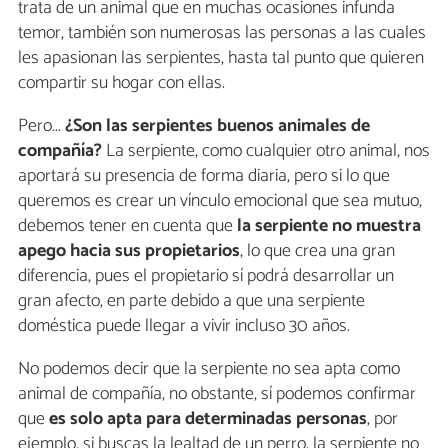
trata de un animal que en muchas ocasiones infunda
temor, también son numerosas las personas a las cuales
les apasionan las serpientes, hasta tal punto que quieren
compartir su hogar con ellas.
Pero...
¿Son las serpientes buenos animales de
compañía?
La serpiente, como cualquier otro animal, nos
aportará su presencia de forma diaria, pero si lo que
queremos es crear un vínculo emocional que sea mutuo,
debemos tener en cuenta que
la serpiente no muestra
apego hacia sus propietarios
, lo que crea una gran
diferencia, pues el propietario sí podrá desarrollar un
gran afecto, en parte debido a que una serpiente
doméstica puede llegar a vivir incluso 30 años.
No podemos decir que la serpiente no sea apta como
animal de compañía, no obstante, sí podemos confirmar
que
es solo apta para determinadas personas
, por
ejemplo, si buscas la lealtad de un perro, la serpiente no