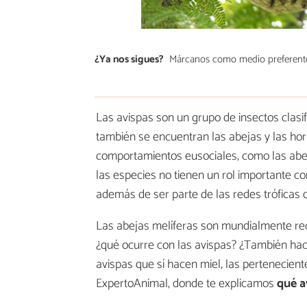
¿Ya nos sigues?
Márcanos como medio preferent
Las avispas son un grupo de insectos clasi
también se encuentran las abejas y las hor
comportamientos eusociales, como las abeja
las especies no tienen un rol importante c
además de ser parte de las redes tróficas 
Las abejas melíferas son mundialmente rec
¿qué ocurre con las avispas? ¿También hac
avispas que sí hacen miel, las pertenecien
ExpertoAnimal, donde te explicamos
qué a