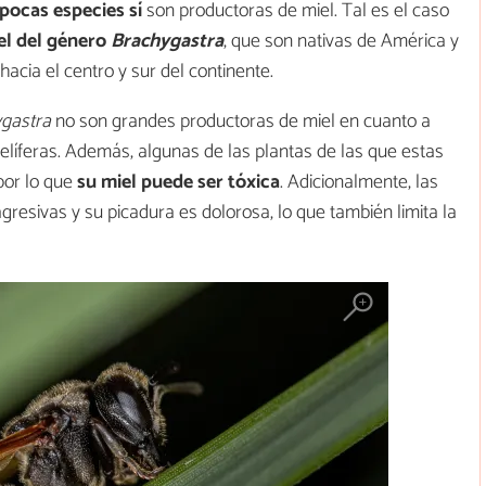
pocas especies sí
son productoras de miel. Tal es el caso
el del género
Brachygastra
, que son nativas de América y
acia el centro y sur del continente.
gastra
no son grandes productoras de miel en cuanto a
líferas. Además, algunas de las plantas de las que estas
por lo que
su miel puede ser tóxica
. Adicionalmente, las
resivas y su picadura es dolorosa, lo que también limita la