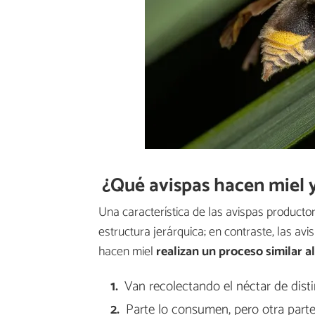
¿Qué avispas hacen miel
Una característica de las avispas producto
estructura jerárquica; en contraste, las avi
hacen miel
realizan un proceso similar al
Van recolectando el néctar de distin
Parte lo consumen, pero otra part