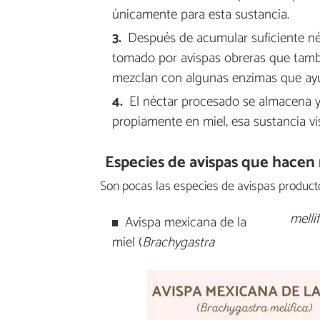
únicamente para esta sustancia.
Después de acumular suficiente néct
tomado por avispas obreras que tambi
mezclan con algunas enzimas que ayu
El néctar procesado se almacena 
propiamente en miel, esa sustancia 
Especies de avispas que hacen 
Son pocas las especies de avispas producto
mellif
Avispa mexicana de la
miel (
Brachygastra