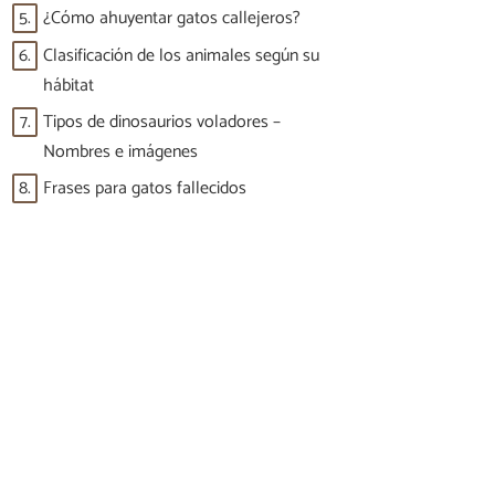
5.
¿Cómo ahuyentar gatos callejeros?
6.
Clasificación de los animales según su
hábitat
7.
Tipos de dinosaurios voladores –
Nombres e imágenes
8.
Frases para gatos fallecidos