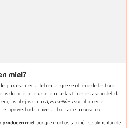
en miel?
del procesamiento del néctar que se obtiene de las flores,
abejas durante las épocas en que las flores escasean debido
nera, las abejas como
Apis mellifera
son altamente
ual es aprovechada a nivel global para su consumo.
no producen miel
, aunque muchas también se alimentan de