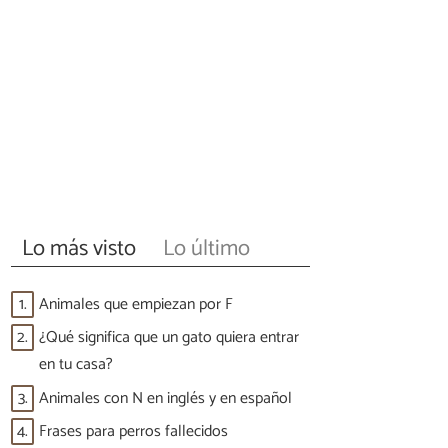
Lo más visto
Lo último
1.
Animales que empiezan por F
2.
¿Qué significa que un gato quiera entrar
en tu casa?
3.
Animales con N en inglés y en español
4.
Frases para perros fallecidos