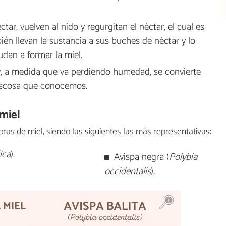
ar, vuelven al nido y regurgitan el néctar, el cual es
én llevan la sustancia a sus buches de néctar y lo
dan a formar la miel.
y, a medida que va perdiendo humedad, se convierte
viscosa que conocemos.
miel
ras de miel, siendo las siguientes las más representativas:
ica
).
Avispa negra (
Polybia
occidentalis
).