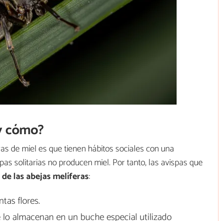
 y cómo?
ras de miel es que tienen hábitos sociales con una
spas solitarias no producen miel. Por tanto, las avispas que
 de las abejas melíferas
:
tas flores.
e lo almacenan en un buche especial utilizado