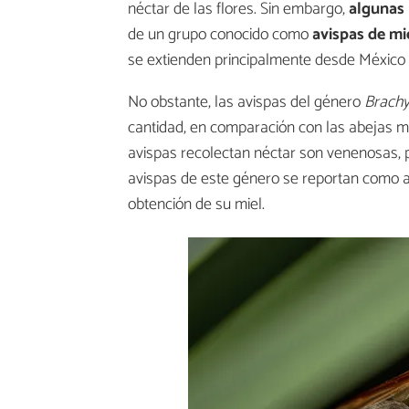
néctar de las flores. Sin embargo,
algunas 
de un grupo conocido como
avispas de mi
se extienden principalmente desde México h
No obstante, las avispas del género
Brachy
cantidad, en comparación con las abejas me
avispas recolectan néctar son venenosas, 
avispas de este género se reportan como ag
obtención de su miel.