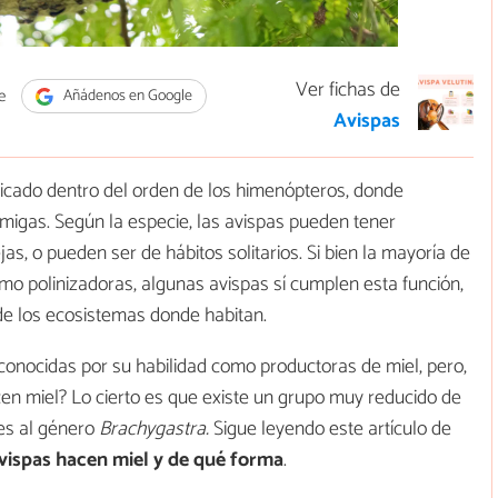
Ver fichas de
e
Añádenos en Google
Avispas
ficado dentro del orden de los himenópteros, donde
migas. Según la especie, las avispas pueden tener
s, o pueden ser de hábitos solitarios. Si bien la mayoría de
omo polinizadoras, algunas avispas sí cumplen esta función,
de los ecosistemas donde habitan.
onocidas por su habilidad como productoras de miel, pero,
en miel? Lo cierto es que existe un grupo muy reducido de
tes al género
Brachygastra.
Sigue leyendo este artículo de
vispas hacen miel y de qué forma
.