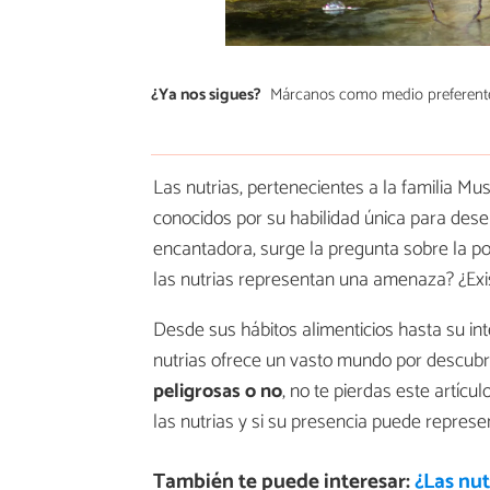
¿Ya nos sigues?
Márcanos como medio preferent
Las nutrias, pertenecientes a la familia 
conocidos por su habilidad única para des
encantadora, surge la pregunta sobre la po
las nutrias representan una amenaza? ¿Exis
Desde sus hábitos alimenticios hasta su in
nutrias ofrece un vasto mundo por descubrir
peligrosas o no
, no te pierdas este artíc
las nutrias y si su presencia puede repres
También te puede interesar:
¿Las nut