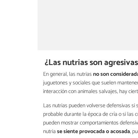
¿Las nutrias son agresiva
En general, las nutrias
no son considerada
juguetones y sociales que suelen mantener 
interacción con animales salvajes, hay cier
Las nutrias pueden volverse defensivas si
probable durante la época de cría o si las c
pueden mostrar comportamientos defensivos
nutria
se siente provocada o acosada
, p