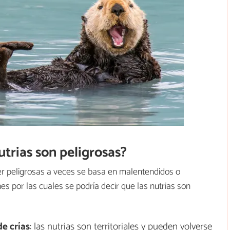
utrias son peligrosas?
er peligrosas a veces se basa en malentendidos o
es por las cuales se podría decir que las nutrias son
de crías
: las nutrias son territoriales y pueden volverse