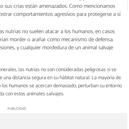
rio o sus crías están amenazados. Como mencionamos
mostrar comportamientos agresivos para protegerse a sí
as nutrias no suelen atacar a los humanos, en casos
odrían morder o arañar como mecanismo de defensa.
siones, y cualquier mordedura de un animal salvaje
nerales, las nutrias no son consideradas peligrosas si se
e una distancia segura en su hábitat natural. La mayoría de
do los humanos se acercan demasiado, perturban su entorno
da con estos animales salvajes.