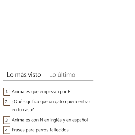
Lo más visto
Lo último
1.
Animales que empiezan por F
2.
¿Qué significa que un gato quiera entrar
en tu casa?
3.
Animales con N en inglés y en español
4.
Frases para perros fallecidos