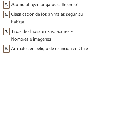
5.
¿Cómo ahuyentar gatos callejeros?
6.
Clasificación de los animales según su
hábitat
7.
Tipos de dinosaurios voladores –
Nombres e imágenes
8.
Animales en peligro de extinción en Chile