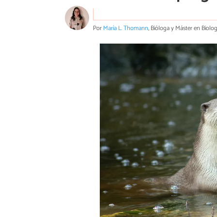
Por
María L. Thomann
, Bióloga y Máster en Biolo