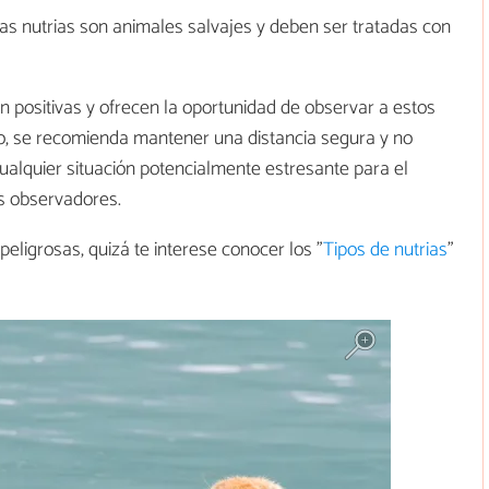
las nutrias son animales salvajes y deben ser tratadas con
on positivas y ofrecen la oportunidad de observar a estos
go, se recomienda mantener una distancia segura y no
ualquier situación potencialmente estresante para el
os observadores.
eligrosas, quizá te interese conocer los "
Tipos de nutrias
"