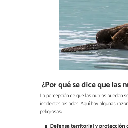
¿Por qué se dice que las n
La percepción de que las nutrias pueden s
incidentes aislados. Aquí hay algunas razon
peligrosas:
Defensa territorial y protección 