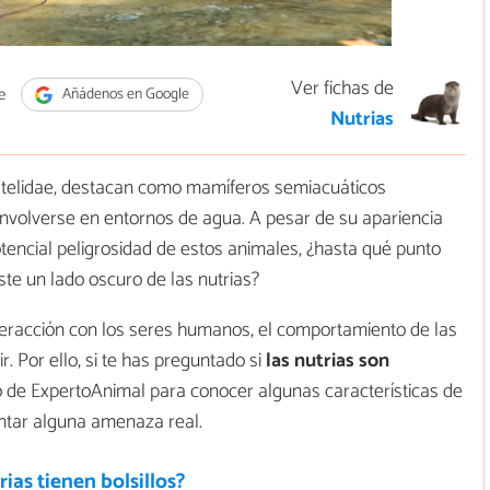
Ver fichas de
e
Añádenos en Google
Nutrias
Mustelidae, destacan como mamíferos semiacuáticos
envolverse en entornos de agua. A pesar de su apariencia
tencial peligrosidad de estos animales, ¿hasta qué punto
te un lado oscuro de las nutrias?
teracción con los seres humanos, el comportamiento de las
. Por ello, si te has preguntado si
las nutrias son
ulo de ExpertoAnimal para conocer algunas características de
entar alguna amenaza real.
rias tienen bolsillos?