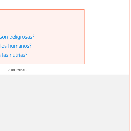
 son peligrosas?
a los humanos?
las nutrias?