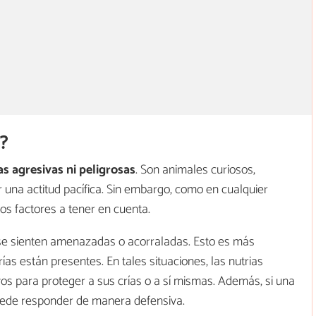
s?
s agresivas ni peligrosas
. Son animales curiosos,
una actitud pacífica. Sin embargo, como en cualquier
tos factores a tener en cuenta.
 se sienten amenazadas o acorraladas. Esto es más
rías están presentes. En tales situaciones, las nutrias
 para proteger a sus crías o a sí mismas. Además, si una
uede responder de manera defensiva.